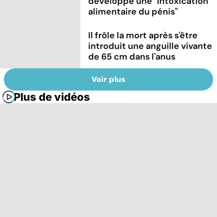
développe une "intoxication
alimentaire du pénis"
Il frôle la mort après s'être
introduit une anguille vivante
de 65 cm dans l'anus
Voir plus
Plus de vidéos