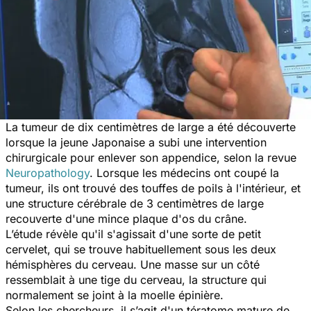
La tumeur de dix centimètres de large a été découverte
lorsque la jeune Japonaise a subi une intervention
chirurgicale pour enlever son appendice, selon la revue
Neuropathology
. Lorsque les médecins ont coupé la
tumeur, ils ont trouvé des touffes de poils à l'intérieur, et
une structure cérébrale de 3 centimètres de large
recouverte d'une mince plaque d'os du crâne.
L’étude révèle qu'il s'agissait d'une sorte de petit
cervelet, qui se trouve habituellement sous les deux
hémisphères du cerveau. Une masse sur un côté
ressemblait à une tige du cerveau, la structure qui
normalement se joint à la moelle épinière.
Selon les chercheurs, il s’agit d'un tératome mature de