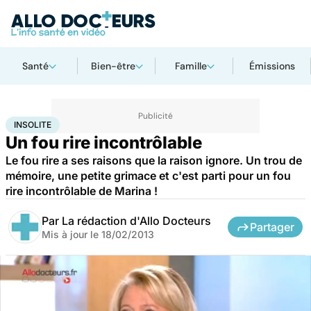
Santé
Bien-être
Famille
Émissions
Accueil
Santé
Insolite
INSOLITE
Un fou rire incontrôlable
Le fou rire a ses raisons que la raison ignore. Un trou de
mémoire, une petite grimace et c'est parti pour un fou
rire incontrôlable de Marina !
Par
La rédaction d'Allo Docteurs
Partager
Mis à jour le
18/02/2013