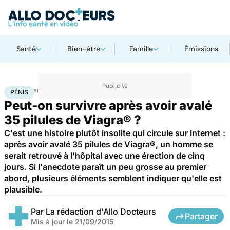
Santé
Bien-être
Famille
Émissions
Accueil
Santé
Pénis
PÉNIS
Peut-on survivre après avoir avalé
35 pilules de Viagra® ?
C'est une histoire plutôt insolite qui circule sur Internet :
après avoir avalé 35 pilules de Viagra®, un homme se
serait retrouvé à l'hôpital avec une érection de cinq
jours. Si l'anecdote paraît un peu grosse au premier
abord, plusieurs éléments semblent indiquer qu'elle est
plausible.
Par
La rédaction d'Allo Docteurs
Partager
Mis à jour le
21/09/2015