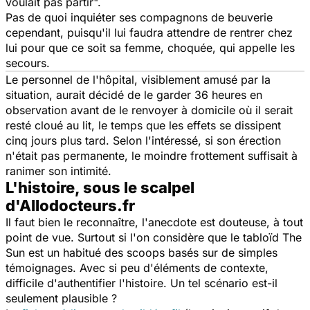
voulait pas partir
".
Pas de quoi inquiéter ses compagnons de beuverie
cependant, puisqu'il lui faudra attendre de rentrer chez
lui pour que ce soit sa femme, choquée, qui appelle les
secours.
Le personnel de l'hôpital, visiblement amusé par la
situation, aurait décidé de le garder 36 heures en
observation avant de le renvoyer à domicile où il serait
resté cloué au lit, le temps que les effets se dissipent
cinq jours plus tard. Selon l'intéressé, si son érection
n'était pas permanente, le moindre frottement suffisait à
ranimer son intimité.
L'histoire, sous le scalpel
d'Allodocteurs.fr
Il faut bien le reconnaître, l'anecdote est douteuse, à tout
point de vue. Surtout si l'on considère que le tabloïd
The
Sun
est un habitué des scoops basés sur de simples
témoignages. Avec si peu d'éléments de contexte,
difficile d'authentifier l'histoire. Un tel scénario est-il
seulement plausible ?