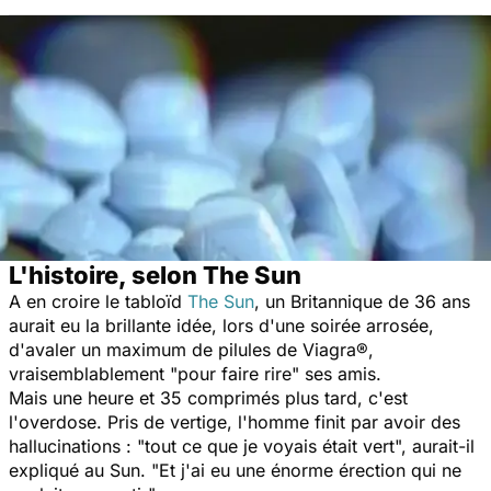
L'histoire, selon The Sun
A en croire le tabloïd
The Sun
, un Britannique de 36 ans
aurait eu la brillante idée, lors d'une soirée arrosée,
d'avaler un maximum de pilules de Viagra®,
vraisemblablement "
pour faire rire
" ses amis.
Mais une heure et 35 comprimés plus tard, c'est
l'overdose. Pris de vertige, l'homme finit par avoir des
hallucinations :
"tout ce que je voyais était vert",
aurait-il
expliqué au
Sun
.
"Et j'ai eu une énorme érection qui ne