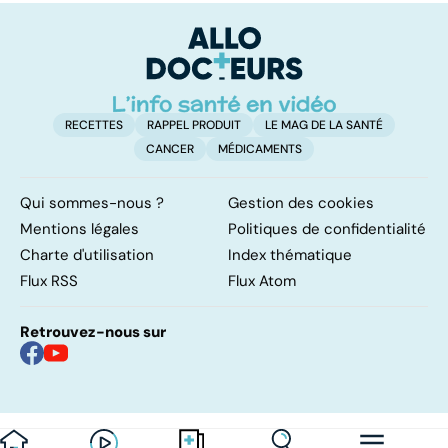
gardez la tête
pulmonaires
fa
haute
d'
RECETTES
RAPPEL PRODUIT
LE MAG DE LA SANTÉ
CANCER
MÉDICAMENTS
Qui sommes-nous ?
Gestion des cookies
Mentions légales
Politiques de confidentialité
Charte d'utilisation
Index thématique
Flux RSS
Flux Atom
Retrouvez-nous sur