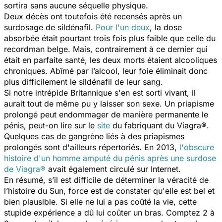
sortira sans aucune séquelle physique.
Deux décès ont toutefois été recensés après un
surdosage de sildénafil.
Pour l'un deux
, la dose
absorbée était pourtant trois fois plus faible que celle du
recordman belge. Mais, contrairement à ce dernier qui
était en parfaite santé, les deux morts étaient alcooliques
chroniques. Abîmé par l’alcool, leur foie éliminait donc
plus difficilement le sildénafil de leur sang.
Si notre intrépide Britannique s'en est sorti vivant, il
aurait tout de même pu y laisser son sexe. Un priapisme
prolongé peut endommager de manière permanente le
pénis, peut-on lire sur le
site
du fabriquant du Viagra®.
Quelques cas de gangrène liés à des priapismes
prolongés sont d'ailleurs répertoriés. En 2013,
l'obscure
histoire d'un homme amputé du pénis après une surdose
de Viagra®
avait également circulé sur Internet.
En résumé, s’il est difficile de déterminer la véracité de
l’histoire du
Sun
, force est de constater qu'elle est bel et
bien plausible. Si elle ne lui a pas coûté la vie, cette
stupide expérience a dû lui coûter un bras. Comptez 2 à