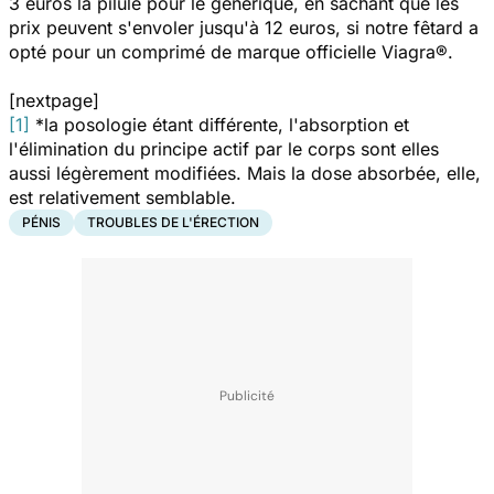
3 euros la pilule pour le générique, en sachant que les
prix peuvent s'envoler jusqu'à 12 euros, si notre fêtard a
opté pour un comprimé de marque officielle Viagra®.
[nextpage]
[1]
*la posologie étant différente, l'absorption et
l'élimination du principe actif par le corps sont elles
aussi légèrement modifiées. Mais la dose absorbée, elle,
est relativement semblable.
PÉNIS
TROUBLES DE L'ÉRECTION