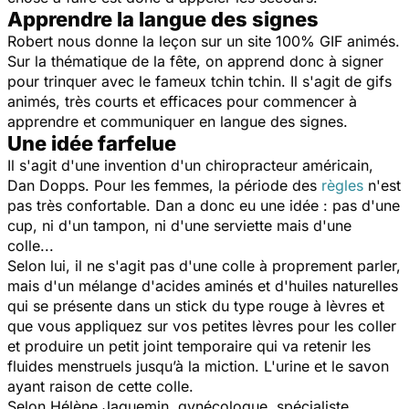
Apprendre la langue des signes
Robert nous donne la leçon sur un site 100% GIF animés.
Sur la thématique de la fête, on apprend donc à signer
pour trinquer avec le fameux tchin tchin. Il s'agit de gifs
animés, très courts et efficaces pour commencer à
apprendre et communiquer en langue des signes.
Une idée farfelue
Il s'agit d'une invention d'un chiropracteur américain,
Dan Dopps. Pour les femmes, la période des
règles
n'est
pas très confortable. Dan a donc eu une idée : pas d'une
cup, ni d'un tampon, ni d'une serviette mais d'une
colle...
Selon lui, il ne s'agit pas d'une colle à proprement parler,
mais d'un mélange d'acides aminés et d'huiles naturelles
qui se présente dans un stick du type rouge à lèvres et
que vous appliquez sur vos petites lèvres pour les coller
et produire un petit joint temporaire qui va retenir les
fluides menstruels jusqu’à la miction. L'urine et le savon
ayant raison de cette colle.
Selon Hélène Jaquemin, gynécologue, spécialiste