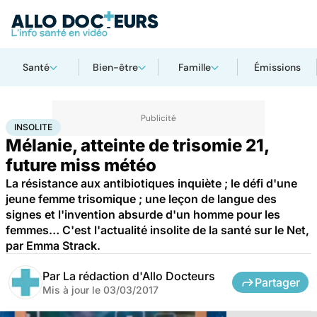
Santé
Bien-être
Famille
Émissions
Accueil
Santé
Insolite
INSOLITE
Mélanie, atteinte de trisomie 21,
future miss météo
La résistance aux antibiotiques inquiète ; le défi d'une
jeune femme trisomique ; une leçon de langue des
signes et l'invention absurde d'un homme pour les
femmes… C'est l'actualité insolite de la santé sur le Net,
par Emma Strack.
Par
La rédaction d'Allo Docteurs
Partager
Mis à jour le
03/03/2017