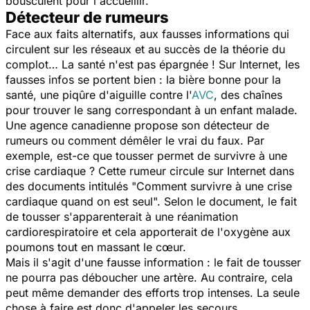
bousculent pour l'accueillir.
Détecteur de rumeurs
Face aux faits alternatifs, aux fausses informations qui
circulent sur les réseaux et au succès de la théorie du
complot… La santé n'est pas épargnée ! Sur Internet, les
fausses infos se portent bien : la bière bonne pour la
santé, une piqûre d'aiguille contre l'
AVC
, des chaînes
pour trouver le sang correspondant à un enfant malade.
Une agence canadienne propose son détecteur de
rumeurs ou comment démêler le vrai du faux. Par
exemple, est-ce que tousser permet de survivre à une
crise cardiaque ? Cette rumeur circule sur Internet dans
des documents intitulés "Comment survivre à une crise
cardiaque quand on est seul". Selon le document, le fait
de tousser s'apparenterait à une réanimation
cardiorespiratoire et cela apporterait de l'oxygène aux
poumons tout en massant le cœur.
Mais il s'agit d'une fausse information : le fait de tousser
ne pourra pas déboucher une artère. Au contraire, cela
peut même demander des efforts trop intenses. La seule
chose à faire est donc d'appeler les secours.