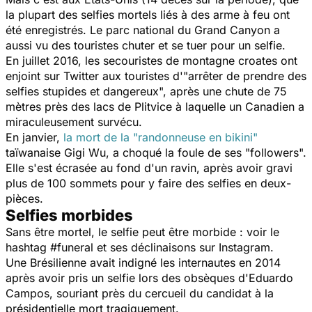
la plupart des selfies mortels liés à des arme à feu ont
été enregistrés. Le parc national du Grand Canyon a
aussi vu des touristes chuter et se tuer pour un selfie.
En juillet 2016, les secouristes de montagne croates ont
enjoint sur Twitter aux touristes d'"arrêter de prendre des
selfies stupides et dangereux", après une chute de 75
mètres près des lacs de Plitvice à laquelle un Canadien a
miraculeusement survécu.
En janvier,
la mort de la "randonneuse en bikini"
taïwanaise Gigi Wu, a choqué la foule de ses "followers".
Elle s'est écrasée au fond d'un ravin, après avoir gravi
plus de 100 sommets pour y faire des selfies en deux-
pièces.
Selfies morbides
Sans être mortel, le selfie peut être morbide : voir le
hashtag #funeral et ses déclinaisons sur Instagram.
Une Brésilienne avait indigné les internautes en 2014
après avoir pris un selfie lors des obsèques d'Eduardo
Campos, souriant près du cercueil du candidat à la
présidentielle mort tragiquement.