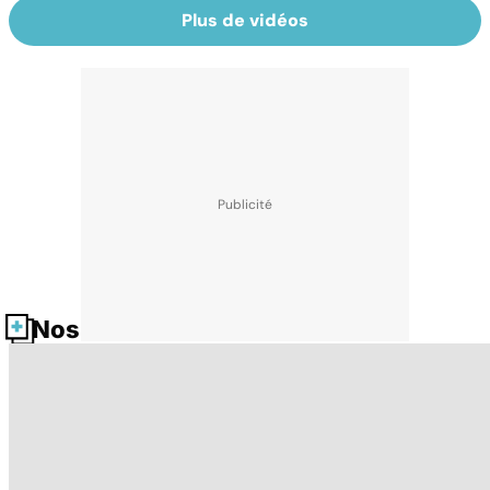
Plus de vidéos
Nos fiches santé