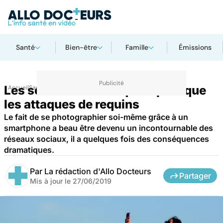
Santé
Bien-être
Famille
Émissions
Les selfies tuent cinq fois plus que
Accueil
Santé
les attaques de requins
Le fait de se photographier soi-même grâce à un
smartphone a beau être devenu un incontournable des
réseaux sociaux, il a quelques fois des conséquences
dramatiques.
Par
La rédaction d'Allo Docteurs
Partager
Mis à jour le
27/06/2019