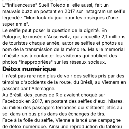
L'"influenceuse" Sueli Toledo a, elle aussi, fait un
mauvais buzz en postant en 2017 sur Instagram un selfie
légendé : "Mon look du jour pour les obsèques d'une
super amie".
Le selfie peut poser la question de la dignité. En
Pologne, le musée d'Auschwitz, qui accueille 2,1 millions
de touristes chaque année, autorise selfies et photos au
nom de la transmission de la mémoire. Mais le memorial
n'hésite pas à contacter les visiteurs qui publient des
photos "inappropriées" sur les réseaux sociaux.
Détox numérique
Il n'est pas rare non plus de voir des selfies pris par des
témoins d'accidents de la route, du Brésil, au Vietnam en
passant par l'Allemagne.
Au Brésil, des jeunes de Rio avaient choqué sur
Facebook en 2017, en postant des selfies d'eux, hilares,
au milieu des passagers terrorisés qui s'étaient jetés au
sol dans un bus pris dans des échanges de tirs.
Face à la folie du selfie, Vienne a lancé une campagne
de détox numérique. Ainsi une reproduction du tableau