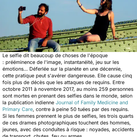
Le selfie dit beaucoup de choses de l'époque
: prééminence de l'image, instantanéité, jeu sur les
émotions… Déferlée sur la planète en une décennie,
cette pratique peut s'avérer dangereuse. Elle cause cinq
fois plus de décès que les attaques de requins. Entre
octobre 2011 à novembre 2017, au moins 259 personnes
sont mortes en prenant des selfies dans le monde, selon
la publication indienne
Journal of Family Medicine and
Primary Care
, contre à peine 50 tuées par des requins.
Si les femmes prennent le plus de selfies, les trois quarts
de ces drames photographiques touchent des hommes,
jeunes, avec des conduites à risque : noyades, accidents
de transport, chutes, feu ou armes.