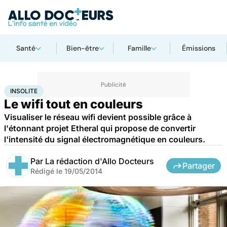
Santé
Bien-être
Famille
Émissions
Accueil
Santé
Insolite
INSOLITE
Le wifi tout en couleurs
Visualiser le réseau wifi devient possible grâce à
l'étonnant projet Etheral qui propose de convertir
l'intensité du signal électromagnétique en couleurs.
Par
La rédaction d'Allo Docteurs
Partager
Rédigé le
19/05/2014