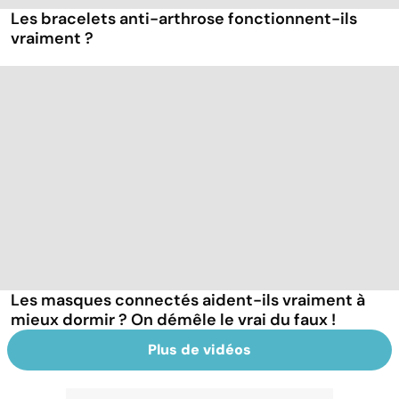
Les bracelets anti-arthrose fonctionnent-ils
vraiment ?
Les masques connectés aident-ils vraiment à
mieux dormir ? On démêle le vrai du faux !
Plus de vidéos