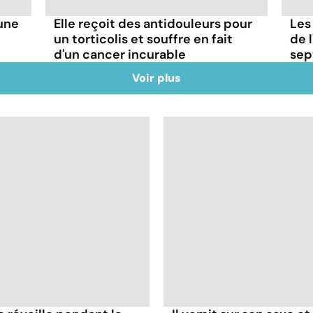
'une
Elle reçoit des antidouleurs pour
Les
un torticolis et souffre en fait
de l
d'un cancer incurable
sep
Voir plus