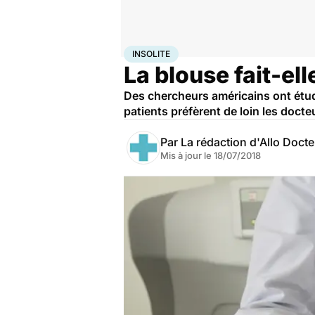
Accueil
Santé
Insolite
INSOLITE
La blouse fait-el
Des chercheurs américains ont étudi
patients préfèrent de loin les doct
Par
La rédaction d'Allo Doct
Mis à jour le
18/07/2018