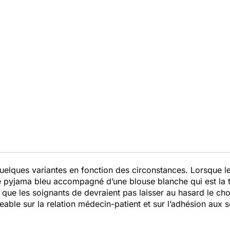
uelques variantes en fonction des circonstances. Lorsque le
e pyjama bleu accompagné d’une blouse blanche qui est la t
 que les soignants de devraient pas laisser au hasard le ch
able sur la relation médecin-patient et sur l’adhésion aux s