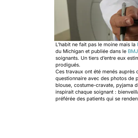
L’habit ne fait pas le moine mais la
du Michigan et publiée dans le
BMJ
soignants. Un tiers d’entre eux est
prodigués.
Ces travaux ont été menés auprès de
questionnaire avec des photos de p
blouse, costume-cravate, pyjama de 
inspirait chaque soignant : bienveil
préférée des patients qui se rendent