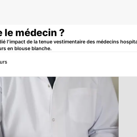
le le médecin ?
é l’impact de la tenue vestimentaire des médecins hospitalie
eurs en blouse blanche.
eurs