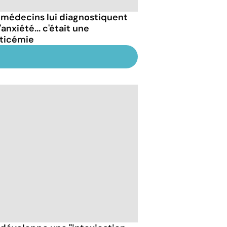
 médecins lui diagnostiquent
'anxiété... c'était une
ticémie