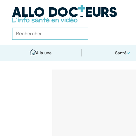
À la une
Santé