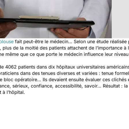
blouse
fait peut-être le médecin… Selon une étude réalisée 
, plus de la moitié des patients attachent de l’importance à
ime même que ce que porte le médecin influence leur niveau d
 4062 patients dans dix hôpitaux universitaires américains.
raticiens dans des tenues diverses et variées : tenue forme
bloc opératoire… Ils devaient ensuite évaluer ces clichés 
lance, sérieux, confiance, accessibilité, savoir… Résultat : l
 à l’hôpital.