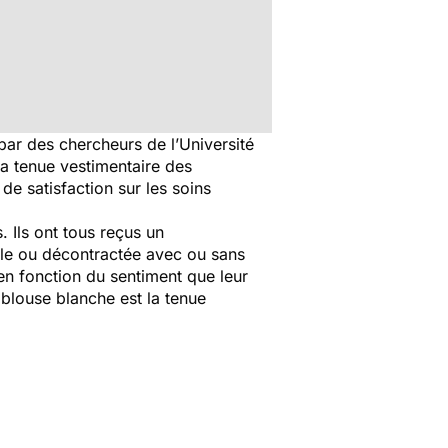
par des chercheurs de l’Université
 la tenue vestimentaire des
e satisfaction sur les soins
 Ils ont tous reçus un
lle ou décontractée avec ou sans
en fonction du sentiment que leur
a blouse blanche est la tenue