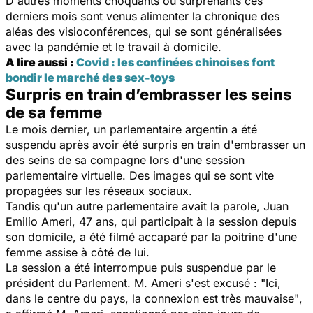
D'autres moments choquants ou surprenants ces
derniers mois sont venus alimenter la chronique des
aléas des visioconférences, qui se sont généralisées
avec la pandémie et le travail à domicile.
A lire aussi :
Covid : les confinées chinoises font
bondir le marché des sex-toys
Surpris en train d’embrasser les seins
de sa femme
Le mois dernier, un parlementaire argentin a été
suspendu après avoir été surpris en train d'embrasser un
des seins de sa compagne lors d'une session
parlementaire virtuelle. Des images qui se sont vite
propagées sur les réseaux sociaux.
Tandis qu'un autre parlementaire avait la parole, Juan
Emilio Ameri, 47 ans, qui participait à la session depuis
son domicile, a été filmé accaparé par la poitrine d'une
femme assise à côté de lui.
La session a été interrompue puis suspendue par le
président du Parlement. M. Ameri s'est excusé :
"Ici,
dans le centre du pays, la connexion est très mauvaise"
,