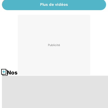
Plus de vidéos
Nos fiches santé