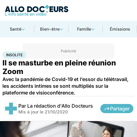
Santé
Bien-être
Famille
Émissions
Accueil
Santé
Insolite
INSOLITE
Il se masturbe en pleine réunion
Zoom
Avec la pandémie de Covid-19 et l’essor du télétravail,
les accidents intimes se sont multipliés sur la
plateforme de visioconférence.
Par
La rédaction d'Allo Docteurs
Partager
Mis à jour le
21/10/2020