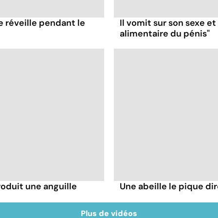
e réveille pendant le
Il vomit sur son sexe e
alimentaire du pénis"
troduit une anguille
Une abeille le pique dir
Plus de vidéos