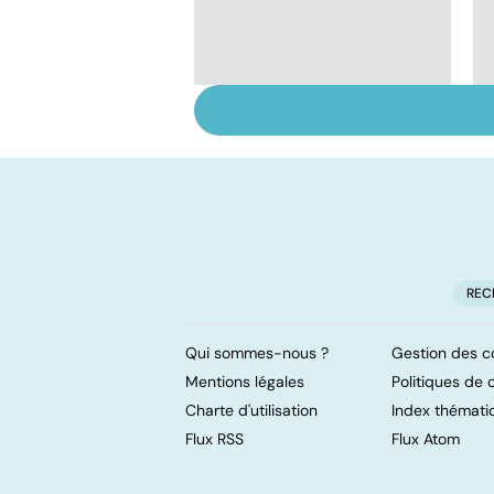
Tout savoir sur les
infections
pulmonaires
REC
Qui sommes-nous ?
Gestion des c
Mentions légales
Politiques de c
Charte d'utilisation
Index thémati
Flux RSS
Flux Atom