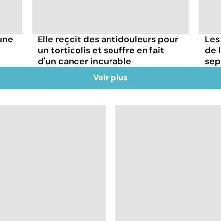
'une
Elle reçoit des antidouleurs pour
Les
un torticolis et souffre en fait
de l
d'un cancer incurable
sep
Voir plus