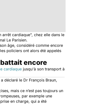
 arrêt cardiaque", chez elle dans le
rnal
Le Parisien.
de son âge, considéré comme encore
Des policiers ont alors été appelés
 battait encore
e cardiaque
jusqu'à son transport à
, a déclaré le Dr François Braun,
ises, mais ce n’est pas toujours un
s trompeuses, par exemple une
 prise en charge, qui a été