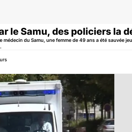
r le Samu, des policiers la 
le médecin du Samu, une femme de 49 ans a été sauvée jeud
.
eurs