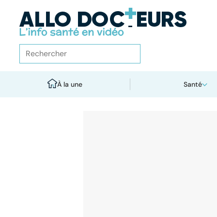
À la une
Santé