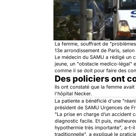
La femme, souffrant de "problèmes
13e arrondissement de Paris, selon
Le médecin du SAMU a rédigé un cer
jeune, un
"obstacle medico-légal" e
comme il se doit pour faire des cons
Des policiers ont c
Ils ont constaté que la femme avait
l'hôpital Necker.
La patiente a bénéficié d'une "réani
président de SAMU Urgences de Fr
"La prise en charge d’un accident c
diagnostic facile. Et puis, malheur
hypothermie très importante", a-t-il 
traditionnelle", a expliqué le pratici