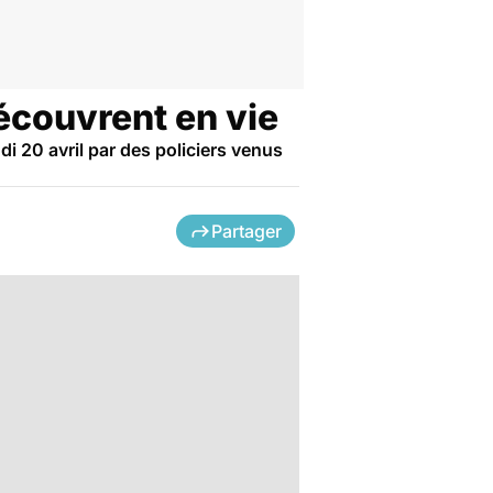
découvrent en vie
i 20 avril par des policiers venus
Partager