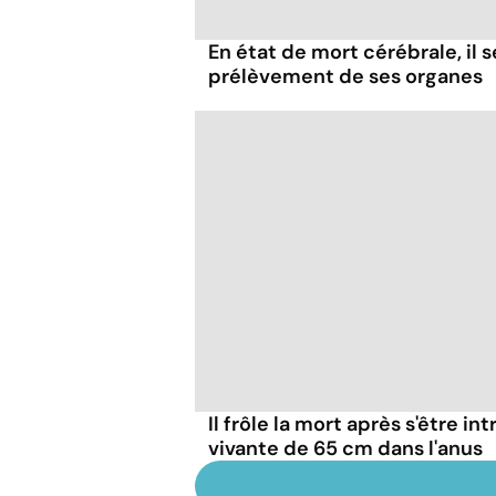
En état de mort cérébrale, il s
prélèvement de ses organes
Il frôle la mort après s'être in
vivante de 65 cm dans l'anus