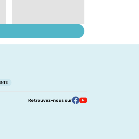
Le lupus, une maladie
complexe
ENTS
Retrouvez-nous sur