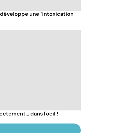
t développe une "intoxication
ectement... dans l'oeil !