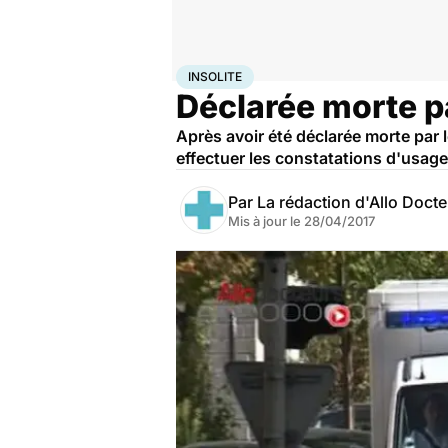
Accueil
Santé
Insolite
INSOLITE
Déclarée morte pa
Après avoir été déclarée morte par 
effectuer les constatations d'usage
Par
La rédaction d'Allo Doct
Mis à jour le
28/04/2017