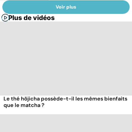
Voir plus
Plus de vidéos
Le thé hōjicha possède-t-il les mêmes bienfaits
que le matcha ?