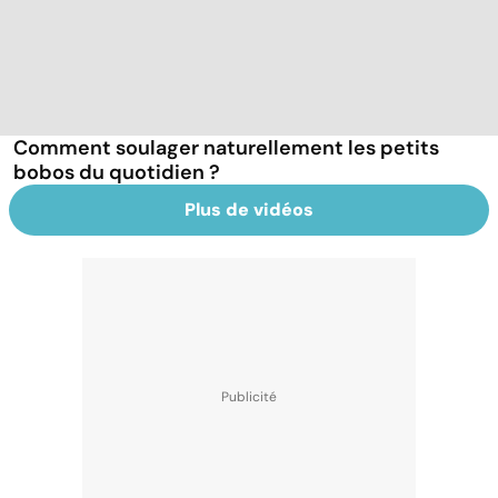
Comment soulager naturellement les petits
bobos du quotidien ?
Plus de vidéos