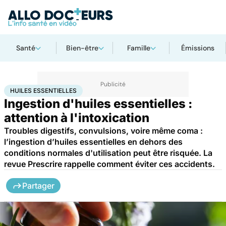
Santé
Bien-être
Famille
Émissions
Accueil
Santé
Bobos du quotidien
Huiles essentielles
HUILES ESSENTIELLES
Ingestion d'huiles essentielles :
attention à l'intoxication
Troubles digestifs, convulsions, voire même coma :
l’ingestion d’huiles essentielles en dehors des
conditions normales d'utilisation peut être risquée. La
revue Prescrire rappelle comment éviter ces accidents.
Partager