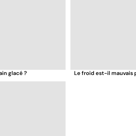
ain glacé ?
Le froid est-il mauvais 