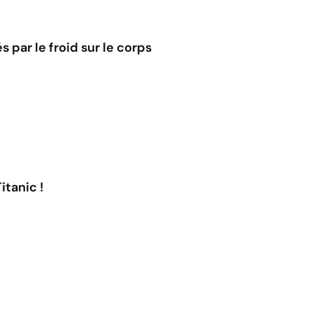
 par le froid sur le corps
itanic !