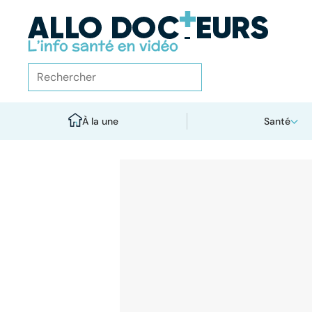
À la une
Santé