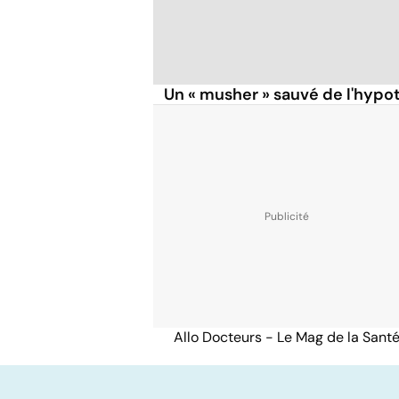
Un « musher » sauvé de l'hypo
Allo Docteurs - Le Mag de la Sant