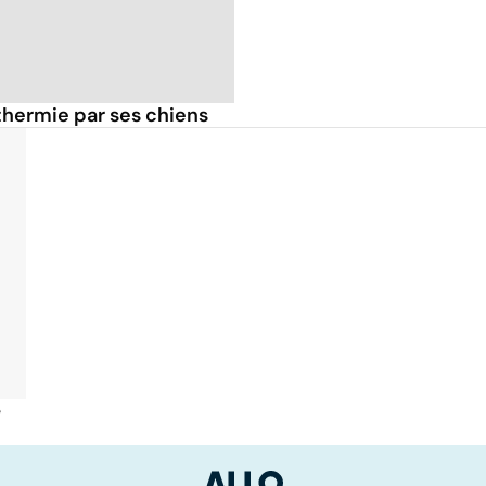
thermie par ses chiens
é