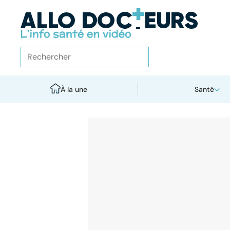
À la une
Santé