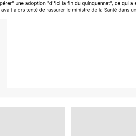
pérer
" une adoption "
d''ici la fin du quinquennat
", ce qui a 
, avait alors tenté de rassurer le ministre de la Santé dans u