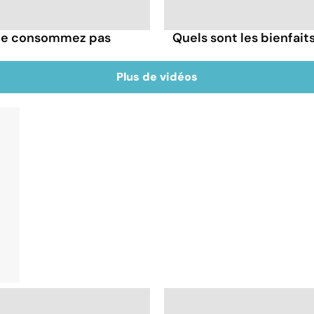
, ne consommez pas
Quels sont les bienfait
Plus de vidéos