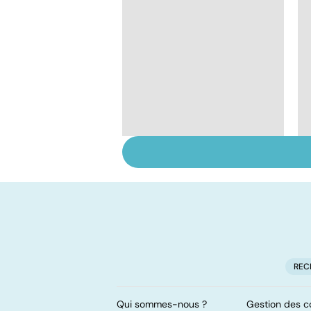
Tout savoir sur les
infections
pulmonaires
REC
Qui sommes-nous ?
Gestion des c