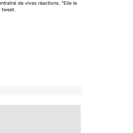
entraîné de vives réactions. "
Elle le
n tweet.