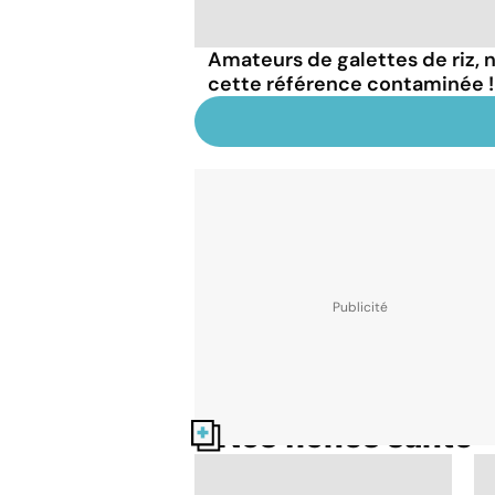
Amateurs de galettes de riz
cette référence contaminée !
Nos fiches santé