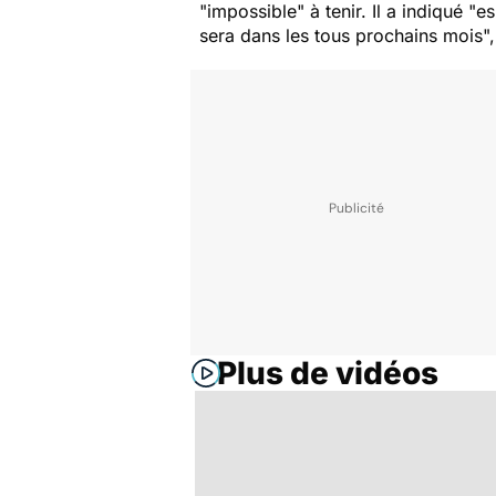
"
impossible
" à tenir. Il a indiqué "
es
sera dans les tous prochains mois
"
Plus de vidéos