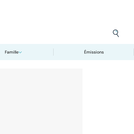
Famille
Émissions