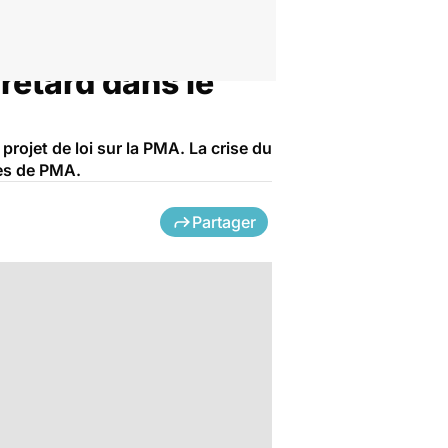
retard dans le
ojet de loi sur la PMA. La crise du
res de PMA.
Partager