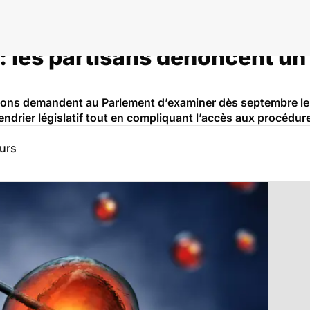
 les partisans dénoncent un 
ons demandent au Parlement d’examiner dès septembre le pr
alendrier législatif tout en compliquant l’accès aux procédu
eurs