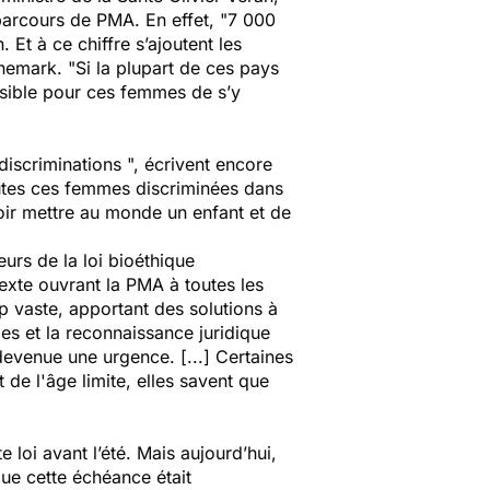
 parcours de PMA. En effet, "
7 000
n. Et à ce chiffre s’ajoutent les
nemark. "
Si la plupart de ces pays
ossible pour ces femmes de s’y
 discriminations
", écrivent encore
utes ces femmes discriminées dans
ir mettre au monde un enfant et de
urs de la loi bioéthique
exte ouvrant la PMA à toutes les
 vaste, apportant des solutions à
es et la reconnaissance juridique
t devenue une urgence.
[...
]
Certaines
 de l'âge limite, elles savent que
 loi avant l’été. Mais aujourd’hui,
ue cette échéance était