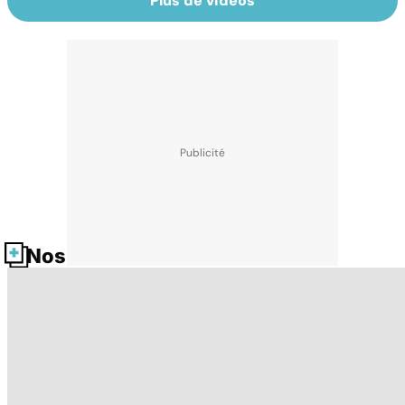
Plus de vidéos
Nos fiches santé