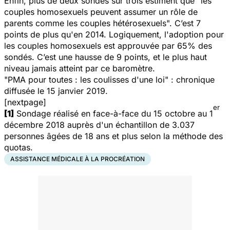
Enfin, plus de deux sondés sur trois estiment que "
les
couples homosexuels peuvent assumer un rôle de
parents comme les couples hétérosexuels
". C’est 7
points de plus qu'en 2014. Logiquement, l'adoption pour
les couples homosexuels est approuvée par 65% des
sondés. C’est une hausse de 9 points, et le plus haut
niveau jamais atteint par ce baromètre.
"PMA pour toutes : les coulisses d'une loi" : chronique
diffusée le 15 janvier 2019.
[nextpage]
er
[1]
Sondage réalisé en face-à-face du 15 octobre au 1
décembre 2018 auprès d'un échantillon de 3.037
personnes âgées de 18 ans et plus selon la méthode des
quotas.
ASSISTANCE MÉDICALE À LA PROCRÉATION