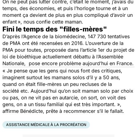
On ne peut pas lutter contre, c’était le moment, j’avais du
temps, des économies, et puis l’horloge tourne et à un
moment ça devient de plus en plus compliqué d’avoir un
enfant », nous confie cette maman.
Fini le temps des "filles-mères"
D’après l’Agence de la biomédecine, 147 730 tentatives
de PMA ont été recensées en 2016. L’ouverture de la
PMA pour toutes, proposée dans l’article 1er du projet de
loi de bioéthique actuellement débattu à l’Assemblée
Nationale, pose encore problème aujourd’hui en France.
« Je pense que les gens qui nous font des critiques,
imaginent surtout les mamans solos d’il y a 50 ans,
quand on était fille-mères un peu recluses de la
société etc. Aujourd’hui qu’on soit maman solo par choix
ou pas, on ne vit pas en autarcie, on sort, on voit des
gens, on a un tissu familial qui est très important. »,
affirme Bénédicte, prête à recommencer s’il le fallait.
ASSISTANCE MÉDICALE À LA PROCRÉATION