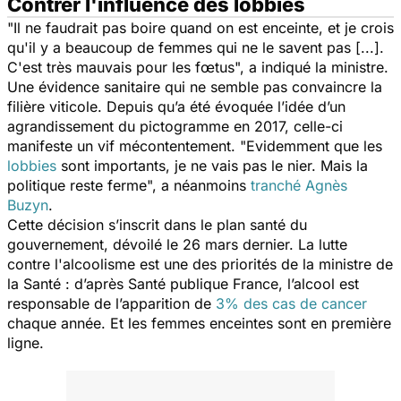
Contrer l'influence des lobbies
"
Il ne faudrait pas boire quand on est enceinte, et je crois
qu'il y a beaucoup de femmes qui ne le savent pas [...].
C'est très mauvais pour les fœtus
", a indiqué la ministre.
Une évidence sanitaire qui ne semble pas convaincre la
filière viticole. Depuis qu’a été évoquée l’idée d’un
agrandissement du pictogramme en 2017, celle-ci
manifeste un vif mécontentement. "
Evidemment que les
lobbies
sont importants, je ne vais pas le nier. Mais la
politique reste ferme
", a néanmoins
tranché Agnès
Buzyn
.
Cette décision s’inscrit dans le plan santé du
gouvernement, dévoilé le 26 mars dernier. La lutte
contre l'alcoolisme est une des priorités de la ministre de
la Santé : d’après Santé publique France, l’alcool est
responsable de l’apparition de
3% des cas de cancer
chaque année. Et les femmes enceintes sont en première
ligne.