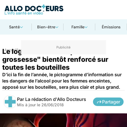
Santé
Bien-être
Famille
Émissions
Le logo "Zéro alcool pendant la
Accueil
Santé
grossesse" bientôt renforcé sur
toutes les bouteilles
D’ici la fin de l’année, le pictogramme d’information sur
les dangers de l’alcool pour les femmes enceintes,
apposé sur les bouteilles, sera plus clair et plus grand.
Par
La rédaction d'Allo Docteurs
Partager
Mis à jour le
26/06/2018