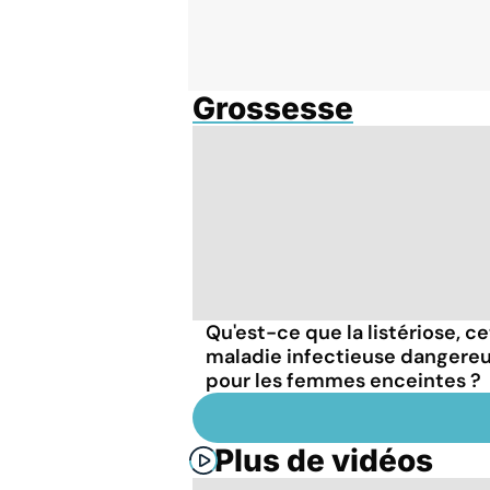
Grossesse
Qu'est-ce que la listériose, c
maladie infectieuse dangere
pour les femmes enceintes ?
Plus de vidéos