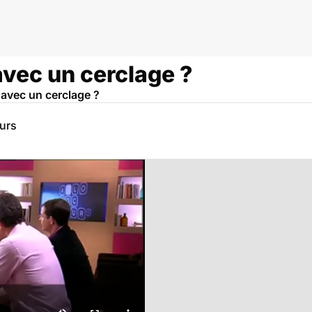
avec un cerclage ?
 avec un cerclage ?
eurs