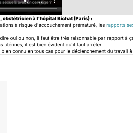
 obstétricien à l'hôpital Bichat (Paris) :
uations à risque d'accouchement prématuré, les
rapports se
re oui ou non, il faut être très raisonnable par rapport à ça
térines, il est bien évident qu'il faut arrêter.
 bien connu en tous cas pour le déclenchement du travail à