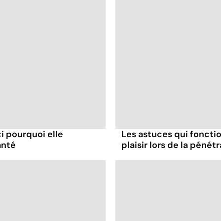
ci pourquoi elle
Les astuces qui foncti
anté
plaisir lors de la pénét