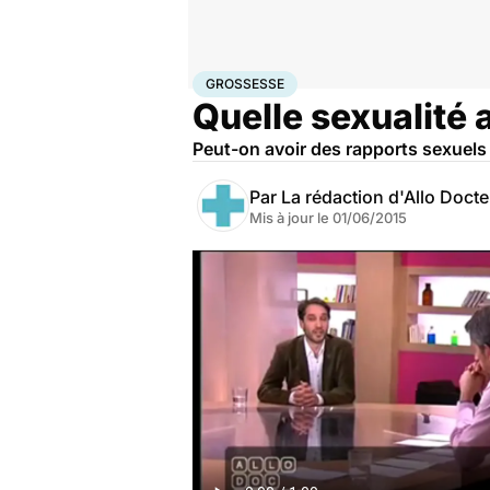
Accueil
Bien-être
Sexo
Grossesse
GROSSESSE
Quelle sexualité 
Peut-on avoir des rapports sexuels
Par
La rédaction d'Allo Doct
Mis à jour le
01/06/2015