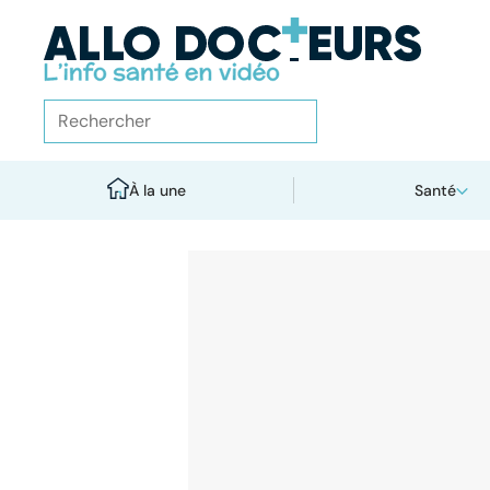
À la une
Santé