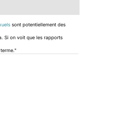
xuels
sont potentiellement des
. Si on voit que les rapports
 terme."