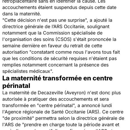
rétroplacentaire sans en identifier la cause. Les
accouchements étaient suspendus depuis cette date
dans la maternité.
"Cette décision n'est pas une surprise",
a ajouté la
directrice générale de l’ARS Occitanie, soulignant
notamment que la Commission spécialisée de
l'organisation des soins (CSOS) s'était prononcée la
semaine dernière en faveur du retrait de cette
autorisation
"constatant comme nous l'avons tous fait
que les conditions de sécurité requises n'étaient pas
remplies notamment concernant la présence des
spécialistes médicaux".
La maternité transformée en centre
périnatal
La maternité de Decazeville (Aveyron) n'est donc plus
autorisée à pratiquer des accouchements et sera
transformée en
"centre périnatal",
a annoncé lundi
l'Agence régionale de Santé Occitanie (ARS). Ce centre
"de proximité"
permettra selon la directrice générale de
l'ARS de
"prendre en charge toute la période avant et