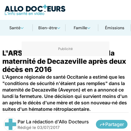
Santé
Bien-être
Famille
Émissions
L'ARS annonce la fermeture de la
Accueil
Santé
Société
Justice
maternité de Decazeville après deux
décès en 2016
L'Agence régionale de santé Occitanie a estimé que les
"conditions de sécurité n'étaient pas remplies" dans la
maternité de Decazeville (Aveyron) et en a annoncé ce
lundi la fermeture. Une décision qui survient moins d'un
an après le décès d'une mère et de son nouveau-né des
suites d'un hématome rétroplacentaire.
Par
La rédaction d'Allo Docteurs
Partager
Rédigé le
03/07/2017