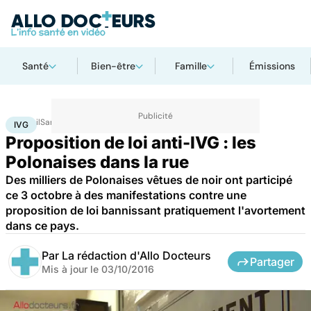
Santé
Bien-être
Famille
Émissions
Accueil
Santé
IVG
IVG
Proposition de loi anti-IVG : les
Polonaises dans la rue
Des milliers de Polonaises vêtues de noir ont participé
ce 3 octobre à des manifestations contre une
proposition de loi bannissant pratiquement l'avortement
dans ce pays.
Par
La rédaction d'Allo Docteurs
Partager
Mis à jour le
03/10/2016