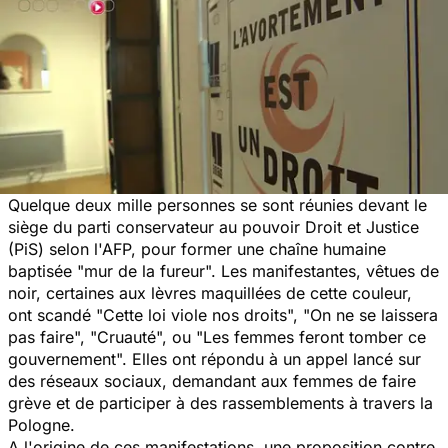
Quelque deux mille personnes se sont réunies devant le
siège du parti conservateur au pouvoir Droit et Justice
(PiS) selon l'AFP, pour former une chaîne humaine
baptisée "mur de la fureur". Les manifestantes, vêtues de
noir, certaines aux lèvres maquillées de cette couleur,
ont scandé "Cette loi viole nos droits", "On ne se laissera
pas faire", "Cruauté", ou "Les femmes feront tomber ce
gouvernement".
Elles ont répondu à un appel lancé sur
des réseaux sociaux, demandant aux femmes de faire
grève et de participer à des rassemblements à travers la
Pologne.
A l'origine de ces manifestations, une proposition contre