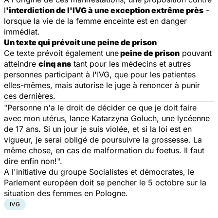
l
'interdiction de l'IVG à une exception extrême près
-
lorsque la vie de la femme enceinte est en danger
immédiat.
Un texte qui prévoit une peine de prison
Ce texte prévoit également une
peine de prison
pouvant
atteindre
cinq ans
tant pour les médecins et autres
personnes participant à l'IVG, que pour les patientes
elles-mêmes, mais autorise le juge à renoncer à punir
ces dernières.
"Personne n'a le droit de décider ce que je doit faire
avec mon utérus, lance Katarzyna Goluch, une lycéenne
de 17 ans. Si un jour je suis violée, et si la loi est en
vigueur, je serai obligé de poursuivre la grossesse. La
même chose, en cas de malformation du foetus. Il faut
dire enfin non!".
A l'initiative du groupe Socialistes et démocrates, le
Parlement européen doit se pencher le 5 octobre sur la
situation des femmes en Pologne.
IVG