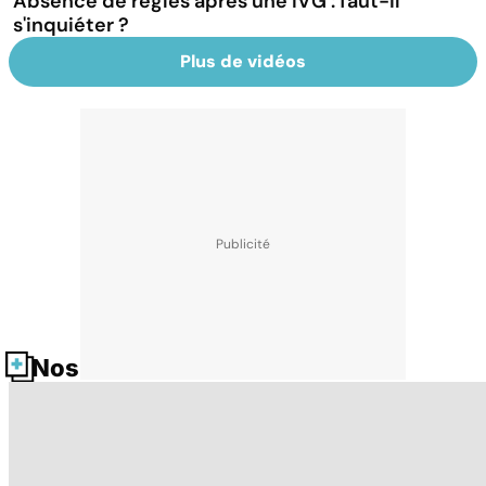
Absence de règles après une IVG : faut-il
s'inquiéter ?
Plus de vidéos
Nos fiches santé