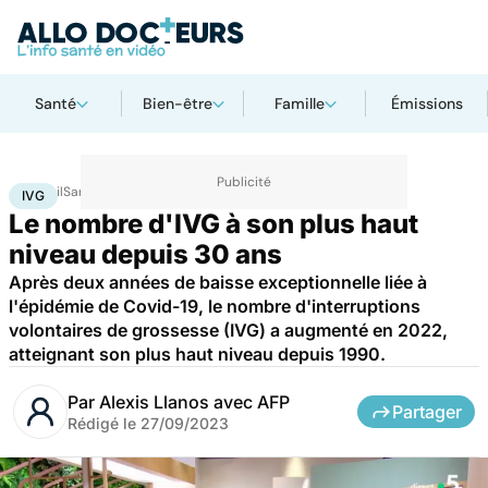
Santé
Bien-être
Famille
Émissions
Accueil
Santé
Société
Santé publique
IVG
IVG
Le nombre d'IVG à son plus haut
niveau depuis 30 ans
Après deux années de baisse exceptionnelle liée à
l'épidémie de Covid-19, le nombre d'interruptions
volontaires de grossesse (IVG) a augmenté en 2022,
atteignant son plus haut niveau depuis 1990.
Par
Alexis Llanos avec AFP
Partager
Rédigé le
27/09/2023