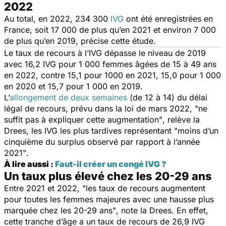
2022
Au total, en 2022, 234 300
IVG
ont été enregistrées en
France, soit 17 000 de plus qu’en 2021 et environ 7 000
de plus qu’en 2019, précise cette étude.
Le taux de recours à l’IVG dépasse le niveau de 2019
avec 16,2 IVG pour 1 000 femmes âgées de 15 à 49 ans
en 2022, contre 15,1 pour 1000 en 2021, 15,0 pour 1 000
en 2020 et 15,7 pour 1 000 en 2019.
L’
allongement de deux semaines
(de 12 à 14) du délai
légal de recours, prévu dans la loi de mars 2022,
"ne
suffit pas à expliquer cette augmentation"
, relève la
Drees, les IVG les plus tardives représentant
"moins d’un
cinquième du surplus observé par rapport à l’année
2021"
.
À lire aussi :
Faut-il créer un congé IVG ?
Un taux plus élevé chez les 20-29 ans
Entre 2021 et 2022,
"les taux de recours augmentent
pour toutes les femmes majeures avec une hausse plus
marquée chez les 20-29 ans"
, note la Drees. En effet,
cette tranche d’âge a un taux de recours de 26,9 IVG