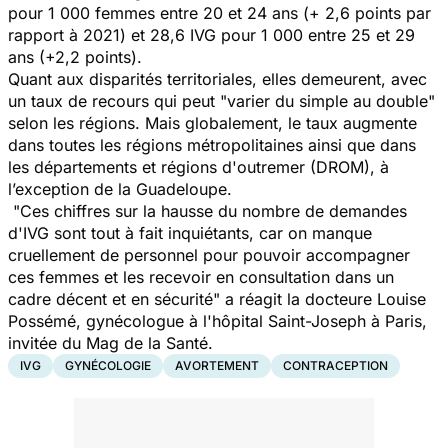
pour 1 000 femmes entre 20 et 24 ans (+ 2,6 points par
rapport à 2021) et 28,6 IVG pour 1 000 entre 25 et 29
ans (+2,2 points).
Quant aux disparités territoriales, elles demeurent, avec
un taux de recours qui peut
"varier du simple au double"
selon les régions. Mais globalement, le taux augmente
dans toutes les régions métropolitaines ainsi que dans
les départements et régions d'outremer (DROM), à
l’exception de la Guadeloupe.
"
Ces chiffres sur la hausse du nombre de demandes
d'IVG sont tout à fait inquiétants, car on manque
cruellement de personnel pour pouvoir accompagner
ces femmes et les recevoir en consultation dans un
cadre décent et en sécurité
" a réagit la docteure Louise
Possémé, gynécologue à l'hôpital Saint-Joseph à Paris,
invitée du Mag de la Santé.
IVG
GYNÉCOLOGIE
AVORTEMENT
CONTRACEPTION