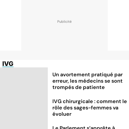
IVG
Un avortement pratiqué par
erreur, les médecins se sont
trompés de patiente
IVG chirurgicale : comment le
rôle des sages-femmes va
évoluer
Le Parlement s’apprête à