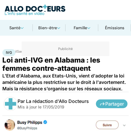
Santé
Bien-être
Famille
Émissions
Accueil
Santé
IVG
IVG
Loi anti-IVG en Alabama : les
femmes contre-attaquent
L'Etat d'Alabama, aux Etats-Unis, vient d'adopter la loi
américaine la plus restrictive sur le droit à l'avortement.
Mais la résistance s’organise sur les réseaux sociaux.
Par
La rédaction d'Allo Docteurs
Partager
Mis à jour le
17/05/2019