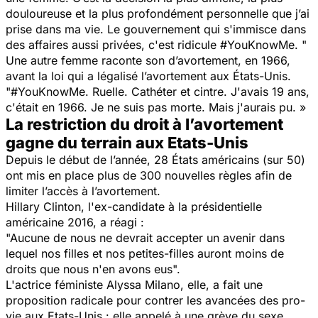
douloureuse et la plus profondément personnelle que j’ai
prise dans ma vie. Le gouvernement qui s'immisce dans
des affaires aussi privées, c'est ridicule
#YouKnowMe. "
Une autre femme raconte son d’avortement, en 1966,
avant la loi qui a légalisé l’avortement aux États-Unis.
"#YouKnowMe. Ruelle. Cathéter et cintre. J'avais 19 ans,
c'était en 1966. Je ne suis pas morte. Mais j'aurais pu. »
La restriction du droit à l’avortement
gagne du terrain aux Etats-Unis
Depuis le début de l’année, 28 États américains (sur 50)
ont mis en place plus de 300 nouvelles règles afin de
limiter l’accès à l’avortement.
Hillary Clinton, l'ex-candidate à la présidentielle
américaine 2016, a réagi :
"Aucune de nous ne devrait accepter un avenir dans
lequel nos filles et nos petites-filles auront moins de
droits que nous n'en avons eus".
L'actrice féministe Alyssa Milano, elle, a fait une
proposition radicale pour contrer les avancées des pro-
vie aux Etats-Unis : elle appelé à une grève du sexe