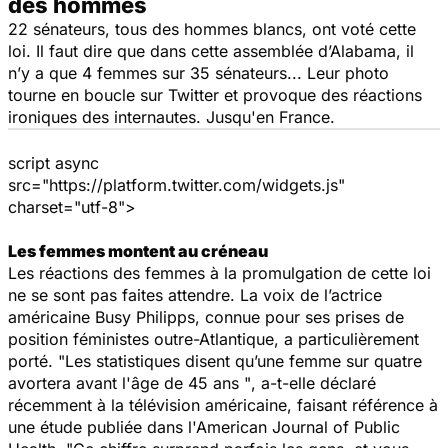
des hommes
22 sénateurs, tous des hommes blancs, ont voté cette
loi. Il faut dire que dans cette assemblée d’Alabama, il
n’y a que 4 femmes sur 35 sénateurs... Leur photo
tourne en boucle sur Twitter et provoque des réactions
ironiques des internautes. Jusqu'en France.
script async
src="https://platform.twitter.com/widgets.js"
charset="utf-8">
Les femmes montent au créneau
Les réactions des femmes à la promulgation de cette loi
ne se sont pas faites attendre. La voix de l’actrice
américaine Busy Philipps, connue pour ses prises de
position féministes outre-Atlantique, a particulièrement
porté. "
Les statistiques disent qu’une femme sur quatre
avortera avant l'âge de 45 ans "
, a-t-elle déclaré
récemment à la télévision américaine, faisant référence à
une étude publiée dans l'American Journal of Public