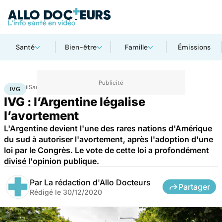
Santé
Bien-être
Famille
Émissions
Accueil
Santé
IVG
IVG
IVG : l’Argentine légalise
l’avortement
L'Argentine devient l'une des rares nations d'Amérique
du sud à autoriser l'avortement, après l'adoption d'une
loi par le Congrès. Le vote de cette loi a profondément
divisé l'opinion publique.
Par
La rédaction d'Allo Docteurs
Partager
Rédigé le
30/12/2020