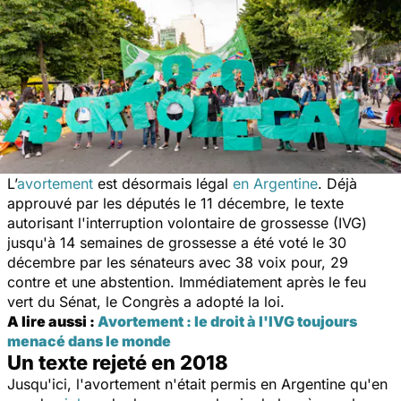
L’
avortement
est désormais légal
en Argentine
. Déjà
approuvé par les députés le 11 décembre, le texte
autorisant l'interruption volontaire de grossesse (IVG)
jusqu'à 14 semaines de grossesse a été voté le 30
décembre par les sénateurs avec 38 voix pour, 29
contre et une abstention. Immédiatement après le feu
vert du Sénat, le Congrès a adopté la loi.
A lire aussi :
Avortement : le droit à l'IVG toujours
menacé dans le monde
Un texte rejeté en 2018
Jusqu'ici, l'avortement n'était permis en Argentine qu'en