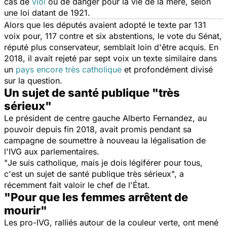
cas de
viol
ou de danger pour la vie de la mère, selon
une loi datant de 1921.
Alors que les députés avaient adopté le texte par 131
voix pour, 117 contre et six abstentions, le vote du Sénat,
réputé plus conservateur, semblait loin d'être acquis. En
2018, il avait rejeté par sept voix un texte similaire dans
un
pays encore très catholique
et profondément divisé
sur la question.
Un sujet de santé publique "très
sérieux"
Le président de centre gauche Alberto Fernandez, au
pouvoir depuis fin 2018, avait promis pendant sa
campagne de soumettre à nouveau la légalisation de
l'IVG aux parlementaires.
"
Je suis catholique, mais je dois légiférer pour tous,
c'est un sujet de santé publique très sérieux
", a
récemment fait valoir le chef de l'État.
"Pour que les femmes arrêtent de
mourir"
Les pro-IVG, ralliés autour de la couleur verte, ont mené