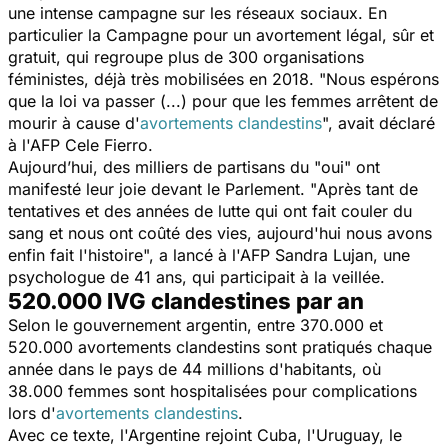
une intense campagne sur les réseaux sociaux. En
particulier la Campagne pour un avortement légal, sûr et
gratuit, qui regroupe plus de 300 organisations
féministes, déjà très mobilisées en 2018. "
Nous espérons
que la loi va passer (...) pour que les femmes arrêtent de
mourir à cause d'
avortements clandestins
", avait déclaré
à l'AFP Cele Fierro.
Aujourd’hui, des milliers de partisans du "
oui
" ont
manifesté leur joie devant le Parlement. "
Après tant de
tentatives et des années de lutte qui ont fait couler du
sang et nous ont coûté des vies, aujourd'hui nous avons
enfin fait l'histoire
", a lancé à l'AFP Sandra Lujan, une
psychologue de 41 ans, qui participait à la veillée.
520.000 IVG clandestines par an
Selon le gouvernement argentin, entre 370.000 et
520.000 avortements clandestins sont pratiqués chaque
année dans le pays de 44 millions d'habitants, où
38.000 femmes sont hospitalisées pour complications
lors d'
avortements clandestins
.
Avec ce texte, l'Argentine rejoint Cuba, l'Uruguay, le