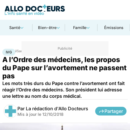
Santé
Bien-être
Famille
Émissions
Accueil
Santé
IVG
IVG
A l’Ordre des médecins, les propos
du Pape sur l’avortement ne passent
pas
Les mots très durs du Pape contre l’avortement ont fait
réagir l’Ordre des médecins. Son président lui adresse
une lettre au nom du corps médical.
Par
La rédaction d'Allo Docteurs
Partager
Mis à jour le
12/10/2018