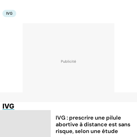
IVG
IVG
IVG : prescrire une pilule
abortive à distance est sans
risque, selon une étude