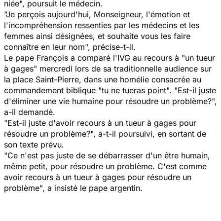
niée", poursuit le médecin.
"Je perçois aujourd'hui, Monseigneur, l'émotion et
l'incompréhension ressenties par les médecins et les
femmes ainsi désignées, et souhaite vous les faire
connaître en leur nom", précise-t-il.
Le pape François a comparé l'IVG au recours à "un tueur
à gages" mercredi lors de sa traditionnelle audience sur
la place Saint-Pierre, dans une homélie consacrée au
commandement biblique "tu ne tueras point". "Est-il juste
d'éliminer une vie humaine pour résoudre un problème?",
a-il demandé.
"Est-il juste d'avoir recours à un tueur à gages pour
résoudre un problème?", a-t-il poursuivi, en sortant de
son texte prévu.
"Ce n'est pas juste de se débarrasser d'un être humain,
même petit, pour résoudre un problème. C'est comme
avoir recours à un tueur à gages pour résoudre un
problème", a insisté le pape argentin.