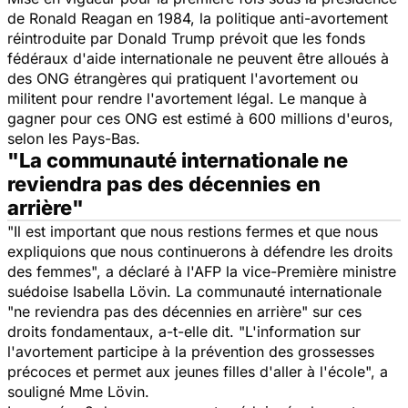
de Ronald Reagan en 1984, la politique anti-avortement
réintroduite par Donald Trump prévoit que les fonds
fédéraux d'aide internationale ne peuvent être alloués à
des ONG étrangères qui pratiquent l'avortement ou
militent pour rendre l'avortement légal. Le manque à
gagner pour ces ONG est estimé à 600 millions d'euros,
selon les Pays-Bas.
"La communauté internationale ne
reviendra pas des décennies en
arrière"
"Il est important que nous restions fermes et que nous
expliquions que nous continuerons à défendre les droits
des femmes
", a déclaré à l'AFP la vice-Première ministre
suédoise Isabella Lövin. La communauté internationale
"ne reviendra pas des décennies en arrière"
sur ces
droits fondamentaux, a-t-elle dit. "L'information sur
l'avortement participe à la prévention des grossesses
précoces et permet aux jeunes filles d'aller à l'école", a
souligné Mme Lövin.