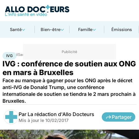
Santé
Bien-être
Famille
Émissions
Accueil
Santé
IVG
IVG
IVG : conférence de soutien aux ONG
en mars à Bruxelles
Face au manque à gagner pour les ONG après le décret
anti-IVG de Donald Trump, une conférence
internationale de soutien se tiendra le 2 mars prochain à
Bruxelles.
Par
La rédaction d'Allo Docteurs
Partager
Mis à jour le
10/02/2017