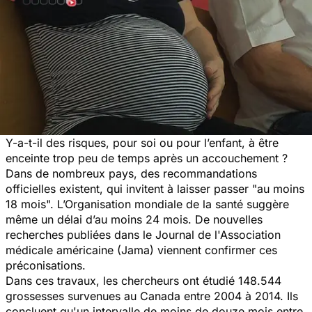
Y-a-t-il des risques, pour soi ou pour l’enfant, à être
enceinte trop peu de temps après un accouchement ?
Dans de nombreux pays, des recommandations
officielles existent, qui invitent à laisser passer "au moins
18 mois". L’Organisation mondiale de la santé suggère
même un délai d’au moins 24 mois. De nouvelles
recherches publiées dans le Journal de l'Association
médicale américaine (Jama) viennent confirmer ces
préconisations.
Dans ces travaux, les chercheurs ont étudié 148.544
grossesses survenues au Canada entre 2004 à 2014. Ils
concluent qu'un intervalle de moins de douze mois entre