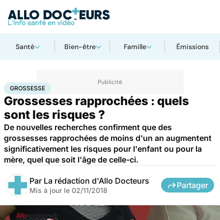
Santé
Bien-être
Famille
Émissions
Accueil
Famille
Grossesse
Grossesse
GROSSESSE
Grossesses rapprochées : quels
sont les risques ?
De nouvelles recherches confirment que des
grossesses rapprochées de moins d'un an augmentent
significativement les risques pour l'enfant ou pour la
mère, quel que soit l'âge de celle-ci.
Par
La rédaction d'Allo Docteurs
Partager
Mis à jour le
02/11/2018