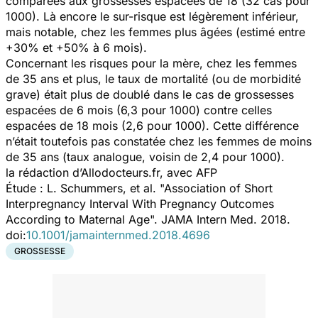
comparées aux grossesses espacées de 18 (32 cas pour
1000). Là encore le sur-risque est légèrement inférieur,
mais notable, chez les femmes plus âgées (estimé entre
+30% et +50% à 6 mois).
Concernant les risques pour la mère, chez les femmes
de 35 ans et plus, le taux de mortalité (ou de morbidité
grave) était plus de doublé dans le cas de grossesses
espacées de 6 mois (6,3 pour 1000) contre celles
espacées de 18 mois (2,6 pour 1000). Cette différence
n’était toutefois pas constatée chez les femmes de moins
de 35 ans (taux analogue, voisin de 2,4 pour 1000).
la rédaction d’Allodocteurs.fr, avec AFP
Étude : L. Schummers, et al. "Association of Short
Interpregnancy Interval With Pregnancy Outcomes
According to Maternal Age". JAMA Intern Med. 2018.
doi:
10.1001/jamainternmed.2018.4696
GROSSESSE