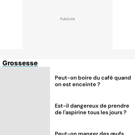
Grossesse
Peut-on boire du café quand
on est enceinte ?
Est-il dangereux de prendre
de l'aspirine tous les jours ?
Peut-on manger des œufs