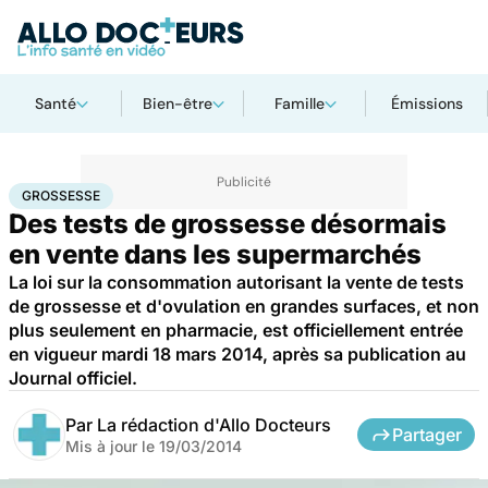
Santé
Bien-être
Famille
Émissions
Accueil
Famille
Grossesse
Grossesse
GROSSESSE
Des tests de grossesse désormais
en vente dans les supermarchés
La loi sur la consommation autorisant la vente de tests
de grossesse et d'ovulation en grandes surfaces, et non
plus seulement en pharmacie, est officiellement entrée
en vigueur mardi 18 mars 2014, après sa publication au
Journal officiel.
Par
La rédaction d'Allo Docteurs
Partager
Mis à jour le
19/03/2014