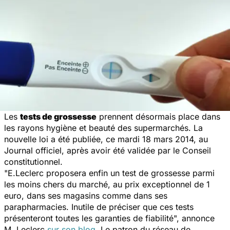
Les
tests de grossesse
prennent désormais place dans
les rayons hygiène et beauté des supermarchés. La
nouvelle loi a été publiée, ce mardi 18 mars 2014, au
Journal officiel, après avoir été validée par le Conseil
constitutionnel.
"E.Leclerc proposera enfin un test de grossesse parmi
les moins chers du marché, au prix exceptionnel de 1
euro, dans ses magasins comme dans ses
parapharmacies. Inutile de préciser que ces tests
présenteront toutes les garanties de fiabilité", annonce
M. Leclerc
sur son blog
. Le patron du réseau de