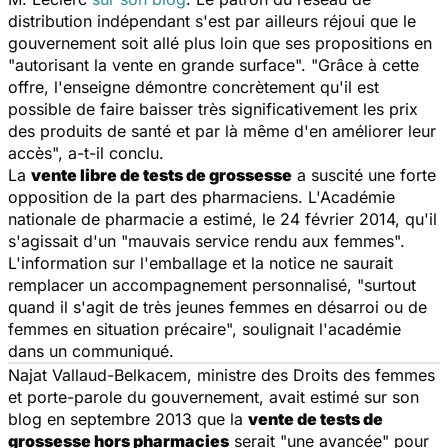
distribution indépendant s'est par ailleurs réjoui que le
gouvernement soit allé plus loin que ses propositions en
"autorisant la vente en grande surface". "Grâce à cette
offre, l'enseigne démontre concrètement qu'il est
possible de faire baisser très significativement les prix
des produits de santé et par là même d'en améliorer leur
accès", a-t-il conclu.
La
vente libre de tests de grossesse
a suscité une forte
opposition de la part des pharmaciens. L'Académie
nationale de pharmacie a estimé, le 24 février 2014, qu'il
s'agissait d'un "mauvais service rendu aux femmes".
L'information sur l'emballage et la notice ne saurait
remplacer un accompagnement personnalisé, "surtout
quand il s'agit de très jeunes femmes en désarroi ou de
femmes en situation précaire", soulignait l'académie
dans un communiqué.
Najat Vallaud-Belkacem, ministre des Droits des femmes
et porte-parole du gouvernement, avait estimé sur son
blog en septembre 2013 que la
vente de tests de
grossesse hors pharmacies
serait "une avancée" pour