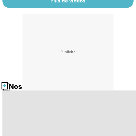
Plus de vidéos
Nos fiches santé