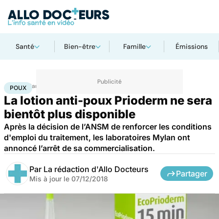
Santé
Bien-être
Famille
Émissions
Accueil
Santé
Poux
POUX
La lotion anti-poux Prioderm ne sera
bientôt plus disponible
Après la décision de l’ANSM de renforcer les conditions
d'emploi du traitement, les laboratoires Mylan ont
annoncé l’arrêt de sa commercialisation.
Par
La rédaction d'Allo Docteurs
Partager
Mis à jour le
07/12/2018