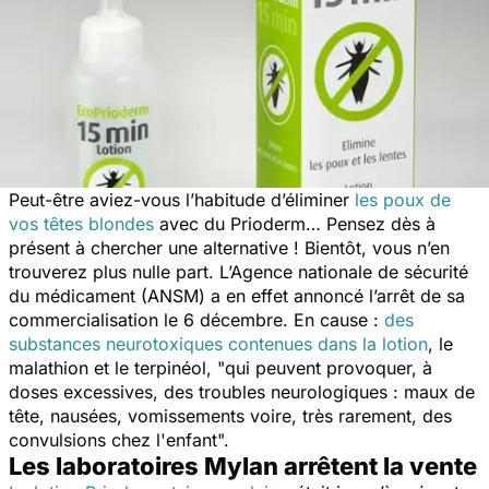
Peut-être aviez-vous l’habitude d’éliminer
les poux de
vos têtes blondes
avec du Prioderm… Pensez dès à
présent à chercher une alternative ! Bientôt, vous n’en
trouverez plus nulle part. L’Agence nationale de sécurité
du médicament (ANSM) a en effet annoncé l’arrêt de sa
commercialisation le 6 décembre. En cause :
des
substances neurotoxiques contenues dans la lotion
, le
malathion et le terpinéol, "
qui peuvent provoquer, à
doses excessives, des troubles neurologiques : maux de
tête, nausées, vomissements voire, très rarement, des
convulsions chez l'enfant
".
Les laboratoires Mylan arrêtent la vente