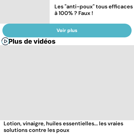
Les "anti-poux" tous efficaces
à 100% ? Faux !
Voir plus
Plus de vidéos
Lotion, vinaigre, huiles essentielles... les vraies
solutions contre les poux