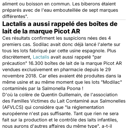
aliment ou boisson en commun. Les biberons étaient
préparés avec de l'eau embouteillée de sept marques
différentes".
Lactalis a aussi rappelé des boîtes de
lait de la marque Picot AR
Ces résultats confirment les suspicions nées des 4
premiers cas. Sodilac avait donc déjà lancé l'alerte sur
tous les lots fabriqué par cette usine espagnole. Plus
discrètement,
Lactalis
avait aussi rappelé "par
précaution" 16.300 boîtes de lait de la marque Picot AR
vendues exclusivement en pharmacie depuis le 29
novembre 2018. Car elles avaient été produites dans la
même usine et au même moment que les lots "Modilac"
contaminés par la Salmonella Poona !
D'où la colère de Quentin Guillemain, de l'association
des Familles Victimes du Lait Contaminé aux Salmonelles
(AFVLCS) qui considère que "
l
a réglementation
européenne n'est pas suffisante
.
Tant que rien ne sera
fait sur la production et le contrôle des laits infantiles,
nous aurons d'autres affaires du même type
", a-t-il