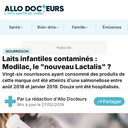
Santé
Bien-être
Famille
Émissions
Accueil
Santé
Nourrisson
NOURRISSON
Laits infantiles contaminés :
Modilac, le "nouveau Lactalis" ?
Vingt-six nourrissons ayant consommé des produits de
cette marque ont été atteints d'une salmonellose entre
août 2018 et janvier 2019. Douze ont été hospitalisés.
Par
La rédaction d'Allo Docteurs
Partager
Mis à jour le
27/02/2019