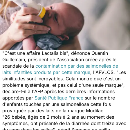
"C'est une affaire Lactalis bis"
, dénonce Quentin
Guillemain, président de l'association créée après le
scandale de la
contamination par des salmonelles de
laits infantiles produits par cette marque
, l'AFVLCS. "
Les
similitudes sont incroyables. Cela montre que c'est un
problème systémique, et pas celui d'une seule marque
",
déclare-t-il à l'AFP après les dernières informations
apportées par
Santé Publique France
sur le nombre
d'enfants touchés par une salmonellose cette fois
provoquée par des laits de la marque Modilac.
"26 bébés, âgés de 2 mois à 2 ans au moment des
symptômes, ont présenté de la diarrhée dont treize avec
du sang dans les selles"
, décrit l'agence de veille