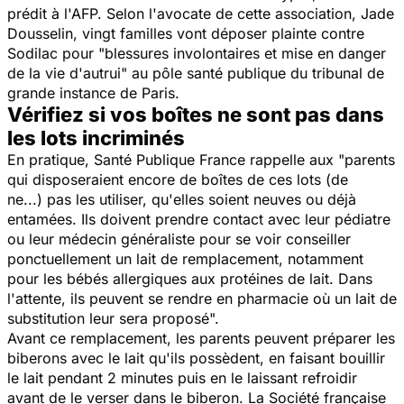
prédit à l'AFP. Selon l'avocate de cette association, Jade
Dousselin, vingt familles vont déposer plainte contre
Sodilac pour "
blessures involontaires et mise en danger
de la vie d'autrui
" au pôle santé publique du tribunal de
grande instance de Paris.
Vérifiez si vos boîtes ne sont pas dans
les lots incriminés
En pratique, Santé Publique France rappelle aux "
parents
qui disposeraient encore de boîtes de ces lots (de
ne...) pas les utiliser, qu'elles soient neuves ou déjà
entamées. Ils doivent prendre contact avec leur pédiatre
ou leur médecin généraliste pour se voir conseiller
ponctuellement un lait de remplacement, notamment
pour les bébés allergiques aux protéines de lait. Dans
l'attente, ils peuvent se rendre en pharmacie où un lait de
substitution leur sera proposé".
Avant ce remplacement, les parents peuvent préparer les
biberons avec le lait qu'ils possèdent, en faisant bouillir
le lait pendant 2 minutes puis en le laissant refroidir
avant de le verser dans le biberon. La Société française