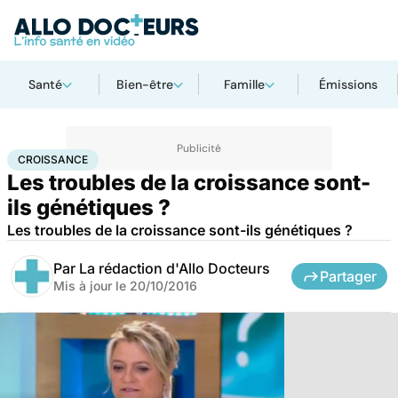
Santé
Bien-être
Famille
Émissions
Accueil
Santé
Croissance
CROISSANCE
Les troubles de la croissance sont-
ils génétiques ?
Les troubles de la croissance sont-ils génétiques ?
Par
La rédaction d'Allo Docteurs
Partager
Mis à jour le
20/10/2016