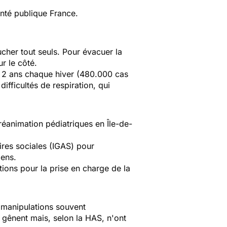
anté publique France.
cher tout seuls. Pour évacuer la
ur le côté.
e 2 ans chaque hiver (480.000 cas
ifficultés de respiration, qui
réanimation pédiatriques en Île-de-
ires sociales (IGAS) pour
iens.
ions pour la prise en charge de la
 manipulations souvent
 gênent mais, selon la HAS, n'ont