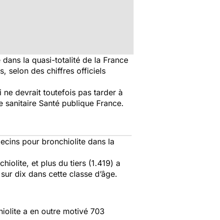
dans la quasi-totalité de la France
 selon des chiffres officiels
 ne devrait toutefois pas tarder à
e sanitaire Santé publique France.
cins pour bronchiolite dans la
olite, et plus du tiers (1.419) a
sur dix dans cette classe d’âge.
hiolite a en outre motivé 703