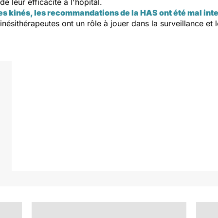
 leur efficacité à l'hôpital.
 les kinés, les recommandations de la HAS ont été mal int
nésithérapeutes ont un rôle à jouer dans la surveillance et l