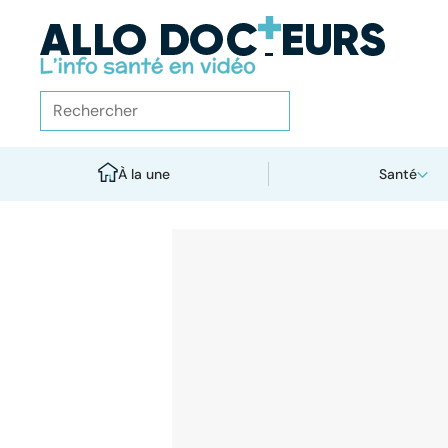
À la une
Santé