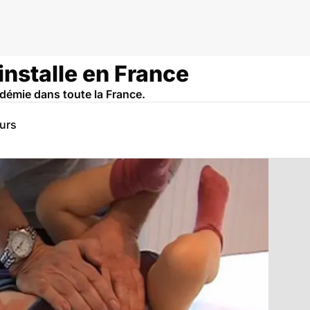
'installe en France
idémie dans toute la France.
eurs