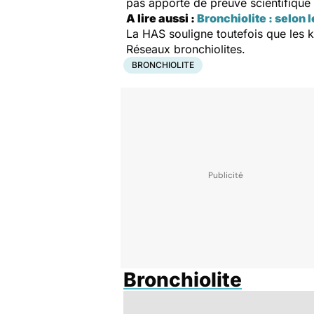
pas apporté de preuve scientifique de
A lire aussi :
Bronchiolite : selon
La HAS souligne toutefois que les ki
Réseaux bronchiolites.
BRONCHIOLITE
Bronchiolite