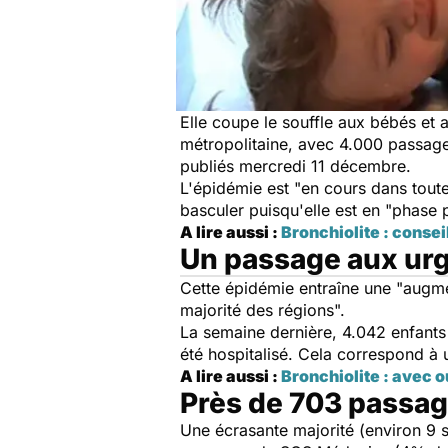
Elle coupe le souffle aux bébés et 
métropolitaine, avec 4.000 passages
publiés mercredi 11 décembre.
L'épidémie est "en cours dans toutes
basculer puisqu'elle est en "phase 
A lire aussi :
Bronchiolite : consei
Un passage aux urg
Cette épidémie entraîne une "augme
majorité des régions".
La semaine dernière, 4.042 enfants 
été hospitalisé. Cela correspond à 
A lire aussi :
Bronchiolite : avec o
Près de 703 passa
Une écrasante majorité (environ 9 s