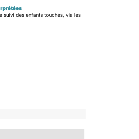
erprétées
e suivi des enfants touchés, via les