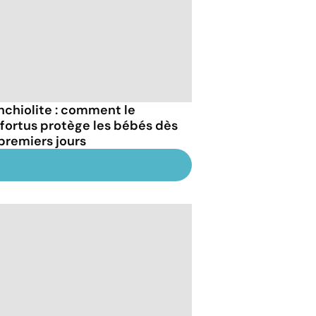
nchiolite : comment le
fortus protège les bébés dès
 premiers jours