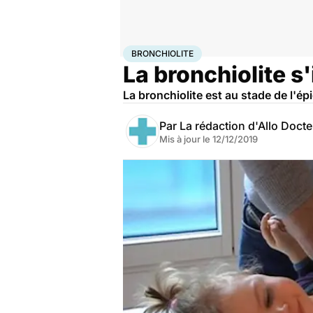
Accueil
Santé
Maladies
Bronchiolite
BRONCHIOLITE
La bronchiolite s
La bronchiolite est au stade de l'ép
Par
La rédaction d'Allo Doct
Mis à jour le
12/12/2019