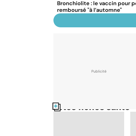
Bronchiolite : le vaccin pour
remboursé "à l’automne"
Nos fiches santé