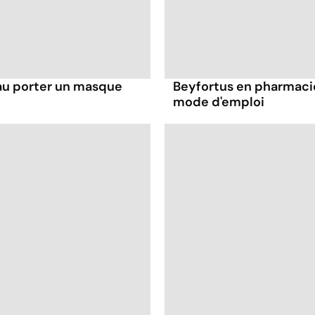
au porter un masque
Beyfortus en pharmacie 
mode d'emploi