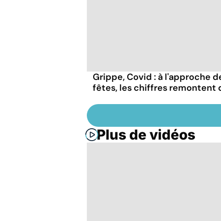
Grippe, Covid : à l'approche d
fêtes, les chiffres remontent 
Plus de vidéos