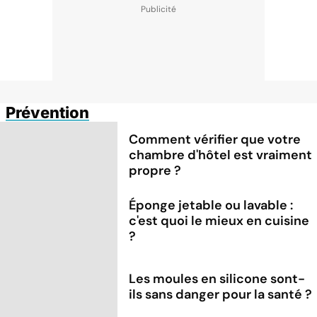
Prévention
Comment vérifier que votre
chambre d'hôtel est vraiment
propre ?
Éponge jetable ou lavable :
c'est quoi le mieux en cuisine
?
Les moules en silicone sont-
ils sans danger pour la santé ?