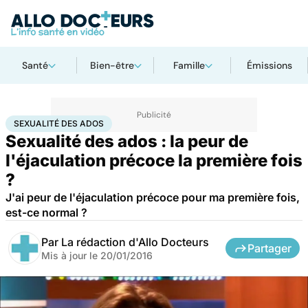
Santé
Bien-être
Famille
Émissions
Accueil
Bien-être
Sexo
Sexualité des ados
SEXUALITÉ DES ADOS
Sexualité des ados : la peur de
l'éjaculation précoce la première fois
?
J'ai peur de l'éjaculation précoce pour ma première fois,
est-ce normal ?
Par
La rédaction d'Allo Docteurs
Partager
Mis à jour le
20/01/2016