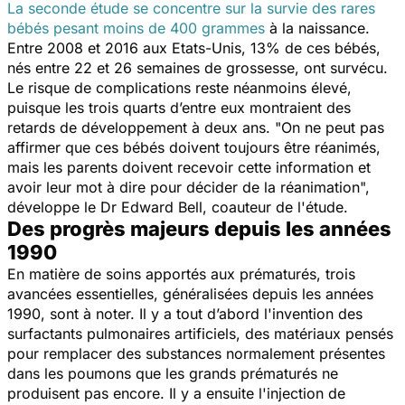
La seconde étude se concentre sur la survie des rares
bébés pesant moins de 400 grammes
à la naissance.
Entre 2008 et 2016 aux Etats-Unis, 13% de ces bébés,
nés entre 22 et 26 semaines de grossesse, ont survécu.
Le risque de complications reste néanmoins élevé,
puisque les trois quarts d’entre eux montraient des
retards de développement à deux ans. "
On ne peut pas
affirmer que ces bébés doivent toujours être réanimés,
mais les parents doivent recevoir cette information et
avoir leur mot à dire pour décider de la réanimation
",
développe le Dr Edward Bell, coauteur de l'étude.
Des progrès majeurs depuis les années
1990
En matière de soins apportés aux prématurés, trois
avancées essentielles, généralisées depuis les années
1990, sont à noter. Il y a tout d’abord l'invention des
surfactants pulmonaires artificiels, des matériaux pensés
pour remplacer des substances normalement présentes
dans les poumons que les grands prématurés ne
produisent pas encore. Il y a ensuite l'injection de