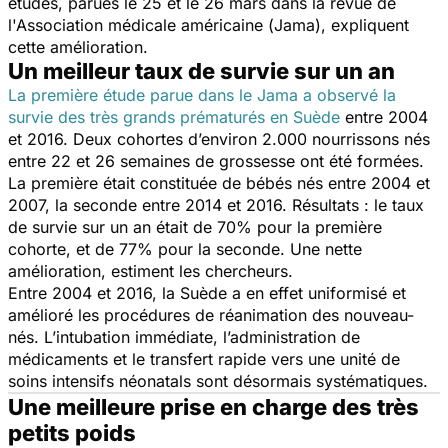
études, parues le 25 et le 26 mars dans la revue de
l'Association médicale américaine (
Jama
), expliquent
cette amélioration.
Un meilleur taux de survie sur un an
La première étude parue dans le Jama a observé la
survie des très grands prématurés en Suède
entre 2004
et 2016. Deux cohortes d’environ 2.000 nourrissons nés
entre 22 et 26 semaines de grossesse ont été formées.
La première était constituée de bébés nés entre 2004 et
2007, la seconde entre 2014 et 2016. Résultats : le taux
de survie sur un an était de 70% pour la première
cohorte, et de 77% pour la seconde. Une nette
amélioration, estiment les chercheurs.
Entre 2004 et 2016, la Suède a en effet uniformisé et
amélioré les procédures de réanimation des nouveau-
nés. L’intubation immédiate, l’administration de
médicaments et le transfert rapide vers une unité de
soins intensifs néonatals sont désormais systématiques.
Une meilleure prise en charge des très
petits poids