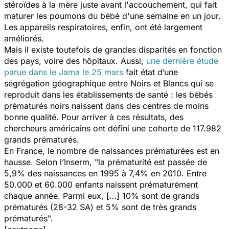
stéroïdes à la mère juste avant l'accouchement, qui fait
maturer les poumons du bébé d'une semaine en un jour.
Les appareils respiratoires, enfin, ont été largement
améliorés.
Mais il existe toutefois de grandes disparités en fonction
des pays, voire des hôpitaux. Aussi,
une dernière étude
parue dans le
Jama
le 25 mars
fait état d’une
ségrégation géographique entre Noirs et Blancs qui se
reproduit dans les établissements de santé : les bébés
prématurés noirs naissent dans des centres de moins
bonne qualité. Pour arriver à ces résultats, des
chercheurs américains ont défini une cohorte de 117.982
grands prématurés.
En France, le nombre de naissances prématurées est en
hausse. Selon l’Inserm, "
la prématurité est passée de
5,9% des naissances en 1995 à 7,4% en 2010. Entre
50.000 et 60.000 enfants naissent prématurément
chaque année. Parmi eux, […] 10% sont de grands
prématurés (28-32 SA) et 5% sont de très grands
prématurés
".