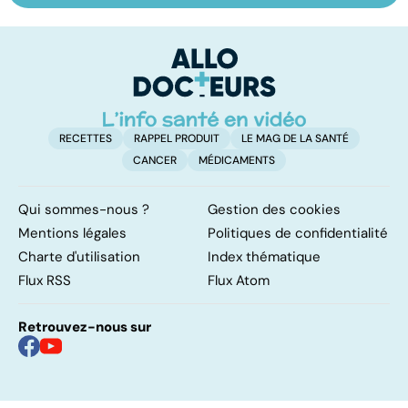
les infections
amygdales : que
le
pulmonaires
faire en cas
l'
d'angine ?
RECETTES
RAPPEL PRODUIT
LE MAG DE LA SANTÉ
CANCER
MÉDICAMENTS
Qui sommes-nous ?
Gestion des cookies
Mentions légales
Politiques de confidentialité
Charte d'utilisation
Index thématique
Flux RSS
Flux Atom
Retrouvez-nous sur