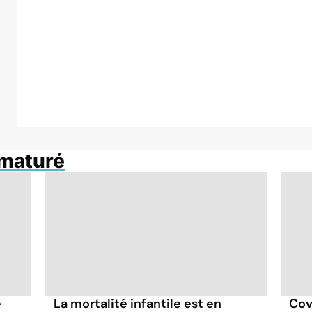
maturé
e
La mortalité infantile est en
Cov