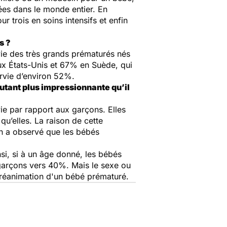
ées dans le monde entier. En
 trois en soins intensifs et enfin
s ?
rvie des très grands prématurés nés
x États-Unis et 67% en Suède, qui
urvie d’environ 52%.
autant plus impressionnante qu’il
ie par rapport aux garçons. Elles
u’elles. La raison de cette
n a observé que les bébés
nsi, si à un âge donné, les bébés
 garçons vers 40%. Mais le sexe ou
a réanimation d'un bébé prématuré.