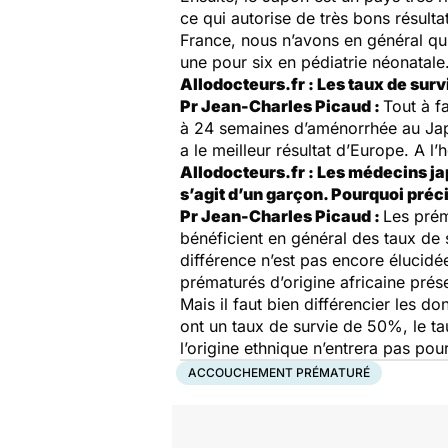
ce qui autorise de très bons résul
France, nous n’avons en général qu’
une pour six en pédiatrie néonatale
Allodocteurs.fr : Les taux de sur
Pr Jean-Charles Picaud :
Tout à f
à 24 semaines d’aménorrhée au Jap
a le meilleur résultat d’Europe. A 
Allodocteurs.fr : Les médecins jap
s’agit d’un garçon. Pourquoi préci
Pr Jean-Charles Picaud :
Les prém
bénéficient en général des taux de
différence n’est pas encore éluci
prématurés d’origine africaine prése
Mais il faut bien différencier les d
ont un taux de survie de 50%, le t
l’origine ethnique n’entrera pas po
ACCOUCHEMENT PRÉMATURÉ