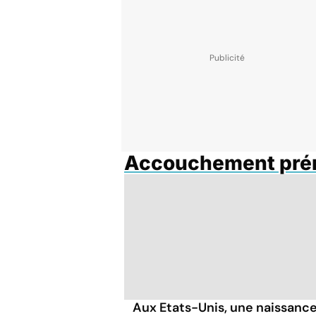
Accouchement pré
Aux Etats-Unis, une naissanc