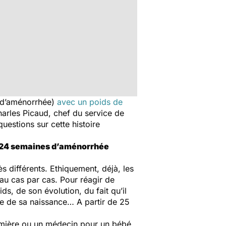
s d’aménorrhée)
avec un poids de
arles Picaud, chef du service de
uestions sur cette histoire
à 24 semaines d’aménorrhée
ès différents. Ethiquement, déjà, les
au cas par cas. Pour réagir de
s, de son évolution, du fait qu’il
te de sa naissance… A partir de 25
firmière ou un médecin pour un bébé,