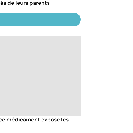
vés de leurs parents
i ce médicament expose les