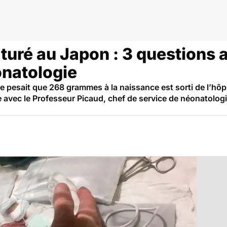
uré
uré au Japon : 3 questions a
onatologie
 pesait que 268 grammes à la naissance est sorti de l’hôpi
re avec le Professeur Picaud, chef de service de néonatolog