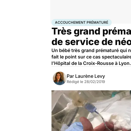
Accueil
Famille
Grossesse
Accouchement prémat
ACCOUCHEMENT PRÉMATURÉ
Très grand prémat
de service de né
Un bébé très grand prématuré qui ne
fait le point sur ce cas spectaculai
l’Hôpital de la Croix-Rousse à Lyon.
Par
Laurène Levy
Rédigé le
28/02/2019