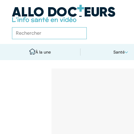
À la une
Santé