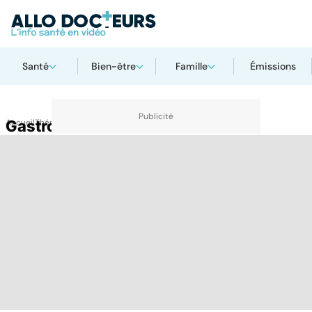
Santé
Bien-être
Famille
Émissions
Accueil
Gastro-entérite de l'enfant
Thématiques