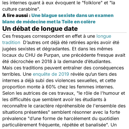
les internes quant à eux évoquent le "
folklore
" et "
la
culture carabine
".
A lire aussi :
Une blague sexiste dans un examen
blanc de médecine met la Toile en colère
Un débat de longue date
Ces fresques correspondent en effet à une
longue
tradition
D’autres ont déjà été retirées après avoir été
jugées sexistes et dégradantes. Et dans les mêmes
locaux du CHU de Purpan, une précédente fresque avait
été décrochée en 2018 à la demande d’étudiantes.
Mais ces traditions peuvent entraîner des conséquences
terribles. Une
enquête de 2019
révèle qu’un tiers des
internes a déjà subi des violences sexuelles, et cette
proportion monte à 60% chez les femmes internes.
Selon les autrices de ces travaux, "
le rôle de l'humour et
les difficultés que semblent avoir les étudiants à
reconnaître le caractère répréhensible de l'ensemble des
situations présentées
" semblent résonner avec la forte
prévalence "
d’une forme de harcèlement du quotidien
particulièrement fréquente, répétée et banalisée
". Un