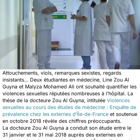
Attouchements, viols, remarques sexistes, regards
insistants… Deux étudiantes en médecine, Line Zou Al
Guyna et Malyza Mohamed Ali ont souhaité quantifier les
violences sexuelles réputées nombreuses à l’hôpital. La
thèse de la docteure Zou Al Guyna, intitulée
Violences
sexuelles au cours des études de médecine : Enquête de
prévalence chez les externes d’Île-de-France
et soutenue
en octobre 2018 révèle des chiffres préoccupants.
La docteure Zou Al Guyna a conduit son étude entre le
31 janvier et le 31 mai 2018 auprès des externes en