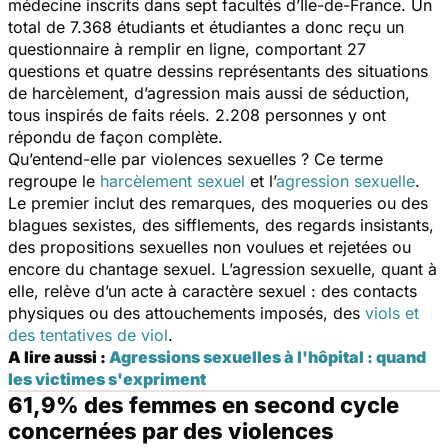
médecine inscrits dans sept facultés d’Île-de-France. Un
total de 7.368 étudiants et étudiantes a donc reçu un
questionnaire à remplir en ligne, comportant 27
questions et quatre dessins représentants des situations
de harcèlement, d’agression mais aussi de séduction,
tous inspirés de faits réels. 2.208 personnes y ont
répondu de façon complète.
Qu’entend-elle par violences sexuelles ? Ce terme
regroupe le
harcèlement sexuel
et l’
agression sexuelle
.
Le premier inclut des remarques, des moqueries ou des
blagues sexistes, des sifflements, des regards insistants,
des propositions sexuelles non voulues et rejetées ou
encore du chantage sexuel. L’agression sexuelle, quant à
elle, relève d’un acte à caractère sexuel : des contacts
physiques ou des attouchements imposés, des
viols et
des tentatives de viol
.
A lire aussi :
Agressions sexuelles à l'hôpital : quand
les victimes s'expriment
61,9% des femmes en second cycle
concernées par des violences