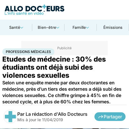
Santé
Bien-être
Famille
Émissions
Accueil
Santé
Professions médicales
PROFESSIONS MÉDICALES
Etudes de médecine : 30% des
étudiants ont déjà subi des
violences sexuelles
Selon une enquête menée par deux doctorantes en
médecine, près d’un tiers des externes a déjà subi des
violences sexuelles. Ce chiffre grimpe à 45% en fin de
second cycle, et à plus de 60% chez les femmes.
Par
La rédaction d'Allo Docteurs
Partager
Mis à jour le
11/04/2019