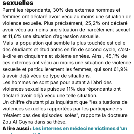
sexuelles
Parmi les répondants, 30% des externes hommes et
femmes ont déclaré avoir vécu au moins une situation de
violence sexuelle. Plus précisément, 25,2% ont déclaré
avoir vécu au moins une situation de harcèlement sexuel
et 11,6% une situation d’agression sexuelle.
Mais la population qui semble la plus touchée est celle
des étudiants et étudiantes en fin de second cycle, c’est-
à-dire en cinquième et sixième années. Ainsi, 45,1% de
ces externes ont vécu au moins une situation de violence
sexuelle et particulièrement les femmes, qui sont 61,9%
à avoir déjà vécu ce type de situations.
Les hommes ne sont pas pour autant à l’abri des
violences sexuelles puisque 11% des répondants ont
déclaré avoir déjà vécu une telle situation.
Un chiffre d’autant plus inquiétant que "
les situations de
violences sexuelles rapportées par les participant·e·s
n’étaient pas des épisodes isolés
", rapporte la docteure
Zou Al Guyna dans sa thèse.
A lire aussi :
Les internes en médecine victimes d'un