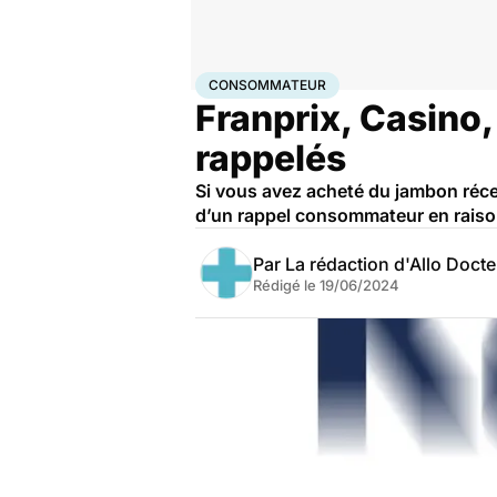
Accueil
Santé
Consommateur
CONSOMMATEUR
Franprix, Casino,
rappelés
Si vous avez acheté du jambon réce
d’un rappel consommateur en raison 
Par
La rédaction d'Allo Doct
Rédigé le
19/06/2024