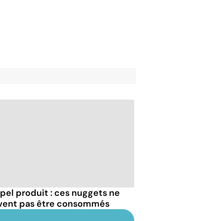
pel produit : ces nuggets ne
vent pas être consommés