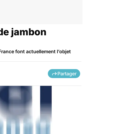
t de jambon
rance font actuellement l’objet
Partager