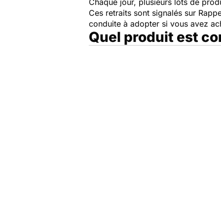
Chaque jour, plusieurs lots de produi
Ces retraits sont signalés sur Rap
conduite à adopter si vous avez a
Quel produit est c