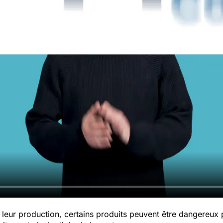
leur production, certains produits peuvent être dangereux