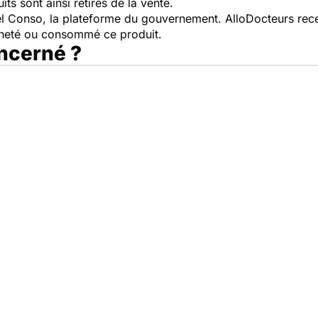
ts sont ainsi retirés de la vente.
pel Conso, la plateforme du gouvernement. AlloDocteurs rece
cheté ou consommé ce produit.
oncerné ?