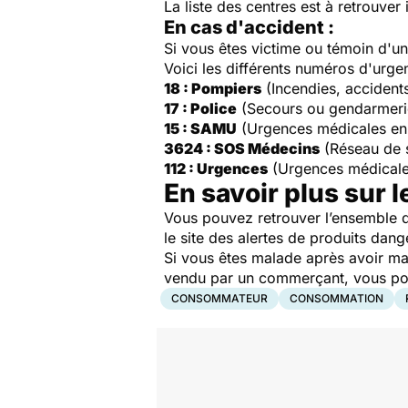
La liste des centres est à retrouver 
En cas d'accident :
Si vous êtes victime ou témoin d'
Voici les différents numéros d'urge
18 : Pompiers
(Incendies, accident
17 : Police
(Secours ou gendarmeri
15 : SAMU
(Urgences médicales en
3624 : SOS Médecins
(Réseau de 
112 : Urgences
(Urgences médicale
En savoir plus sur l
Vous pouvez retrouver l’ensemble d
le site des alertes de produits dang
Si vous êtes malade après avoir ma
vendu par un commerçant, vous pouv
CONSOMMATEUR
CONSOMMATION