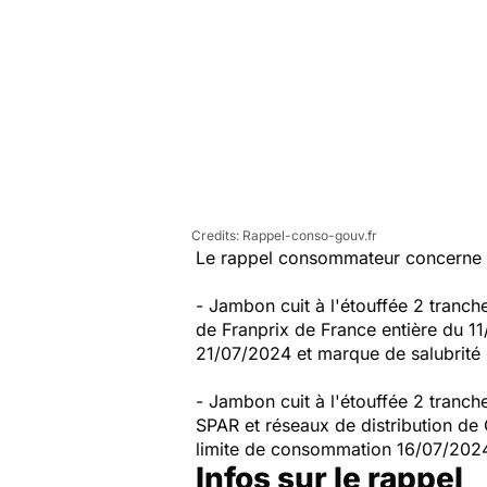
Rappel-conso-gouv.fr
Le rappel consommateur concerne l
- Jambon cuit à l'étouffée 2 tranc
de Franprix de France entière du 1
21/07/2024 et marque de salubrité
- Jambon cuit à l'étouffée 2 tran
SPAR et réseaux de distribution de
limite de consommation 16/07/2024
Infos sur le rappel