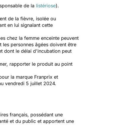
sponsable de la
listériose
).
t de la fièvre, isolée ou
t en lui signalant cette
les chez la femme enceinte peuvent
 les personnes âgées doivent être
t dont le délai d'incubation peut
r, rapporter le produit au point
our la marque Franprix et
au vendredi 5 juillet 2024.
aires français, possédant une
anté et du public et apportent une