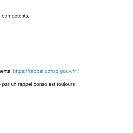
s compétents.
mental
https://rappel.conso.gouv.fr
:
 par un rappel conso est toujours