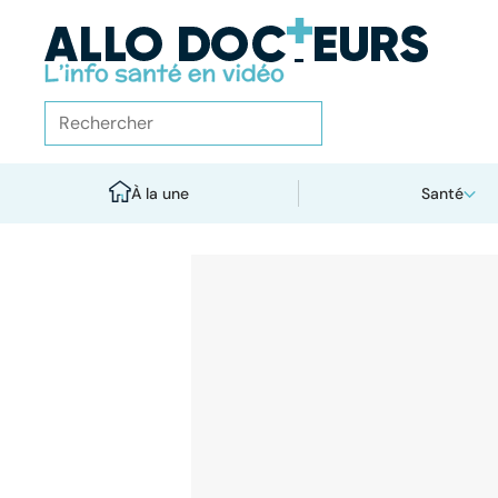
À la une
Santé