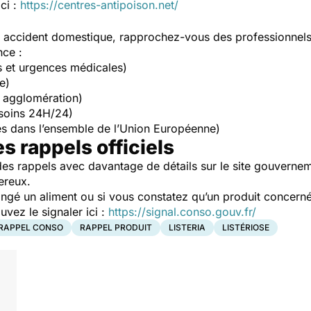
ici :
https://centres-antipoison.net/
un accident domestique, rapprochez-vous des professionnel
nce :
s et urgences médicales)
e)
 agglomération)
soins 24H/24)
s dans l’ensemble de l’Union Européenne)
es rappels officiels
es rappels avec davantage de détails sur le site gouverne
ereux.
ngé un aliment ou si vous constatez qu’un produit concerné
ez le signaler ici :
https://signal.conso.gouv.fr/
RAPPEL CONSO
RAPPEL PRODUIT
LISTERIA
LISTÉRIOSE