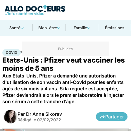
Santé
Bien-être
Famille
Émissions
Accueil
Santé
Covid
COVID
Etats-Unis : Pfizer veut vacciner les
moins de 5 ans
Aux Etats-Unis, Pfizer a demandé une autorisation
d'utilisation de son vaccin anti-Covid pour les enfants
âgés de six mois à 4 ans. Si la requête est acceptée,
Pfizer deviendrait alors le premier laboratoire à injecter
son sérum à cette tranche d’âge.
Par
Dr Anne Sikorav
Partager
Rédigé le
02/02/2022