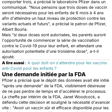
comporter trois, a précisé le laboratoire Pfizer dans un
communiqué. "
Nous pensons que trois doses de vaccin
seront nécessaires pour les enfants de 6 mois à 4 ans
afin d'atteindre un haut niveau de protection contre les
variants actuels et futurs
", a précisé le patron de Pfizer,
Albert Bourla.
Mais "
si deux doses sont autorisées, les parents auront
l'opportunité de commencer la série de vaccination
contre le Covid-19 pour leur enfant, en attendant une
autorisation potentielle d'une troisième dose"
, a-t-il
ajouté.
A lire aussi
:
A quoi doit-on s'attendre pour les vaccins
anti-Covid pour les enfants ?
Une demande initiée par la FDA
Pfizer a précisé que le dépôt des données avait été initié
"
après une demande
" de la FDA, visiblement désireuse
de ne pas perdre de temps et d'accélérer le processus.
La cheffe par intérim de la FDA, Janet Woodcock, a
défendu cette décision et souligné la nécessité d'avancer
vite : "
Avoir un vaccin sûr et efficace disponible pour les