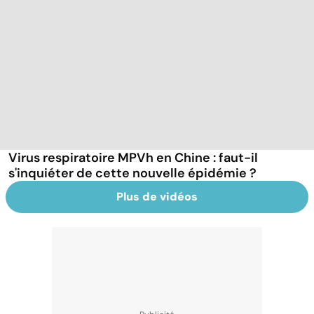
Virus respiratoire MPVh en Chine : faut-il
s'inquiéter de cette nouvelle épidémie ?
Plus de vidéos