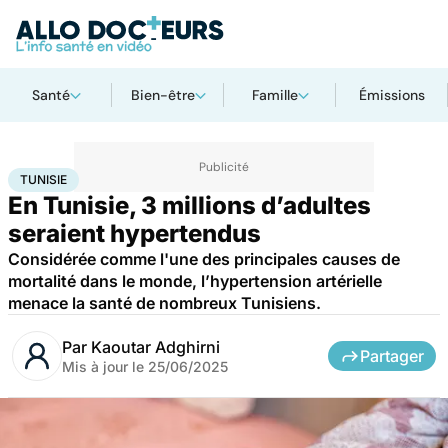
Santé
Bien-être
Famille
Émissions
Accueil
Santé
Société
Santé publique
Tunisie
TUNISIE
En Tunisie, 3 millions d’adultes
seraient hypertendus
Considérée comme l'une des principales causes de
mortalité dans le monde, l’hypertension artérielle
menace la santé de nombreux Tunisiens.
Par
Kaoutar Adghirni
Partager
Mis à jour le
25/06/2025