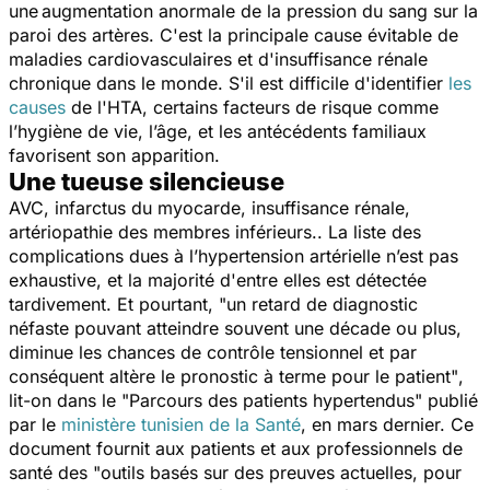
une augmentation anormale de la pression du sang sur la
paroi des artères. C'est la principale cause évitable de
maladies cardiovasculaires et d'insuffisance rénale
chronique dans le monde. S'il est difficile d'identifier
les
causes
de l'HTA
, certains facteurs de risque comme
l’hygiène de vie, l’âge, et les antécédents familiaux
favorisent son apparition.
Une tueuse silencieuse
AVC, infarctus du myocarde, insuffisance rénale,
artériopathie des membres inférieurs.. La liste des
complications dues à l’hypertension artérielle n’est pas
exhaustive, et la majorité d'entre elles est détectée
tardivement. Et pourtant,
"u
n retard de diagnostic
néfaste pouvant atteindre souvent une décade ou plus,
diminue les chances de contrôle tensionnel et par
conséquent altère le pronostic à terme pour le patient"
,
lit-on dans le
"Parcours des patients hypertendus
" publié
par le
ministère tunisien de la Santé
,
en mars dernier. Ce
document fournit aux patients et aux professionnels de
santé des
"outils basés sur des preuves actuelles, pour