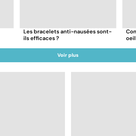
Les bracelets anti-nausées sont-
Com
ils efficaces ?
oei
Voir plus