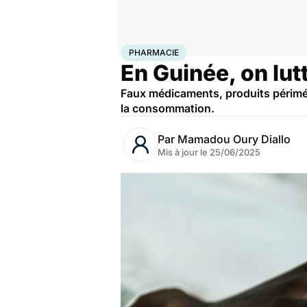
Accueil
Santé
Médicaments
Pharmacie
PHARMACIE
En Guinée, on lu
Faux médicaments, produits périmés.
la consommation.
Par
Mamadou Oury Diallo
Mis à jour le
25/06/2025