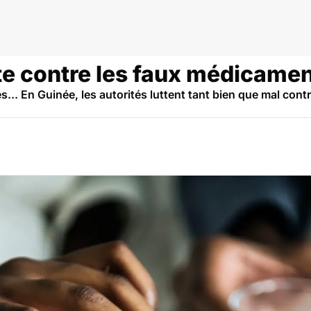
tte contre les faux médicame
.. En Guinée, les autorités luttent tant bien que mal contre