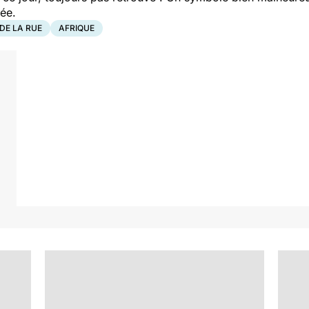
née.
DE LA RUE
AFRIQUE