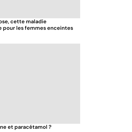
iose, cette maladie
e pour les femmes enceintes
ine et paracétamol ?