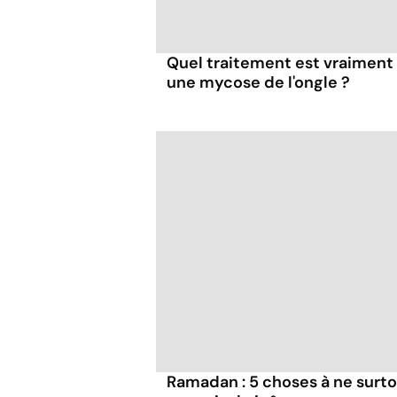
Quel traitement est vraiment 
une mycose de l'ongle ?
Ramadan : 5 choses à ne surto