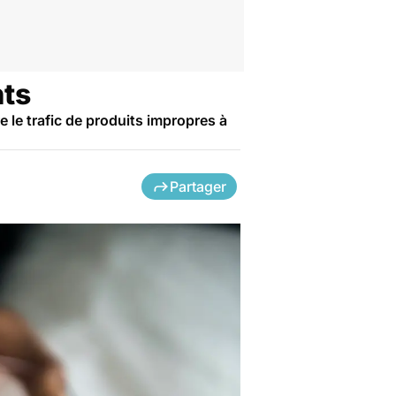
nts
 le trafic de produits impropres à
Partager