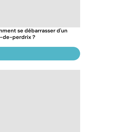
ment se débarrasser d'un
l-de-perdrix ?