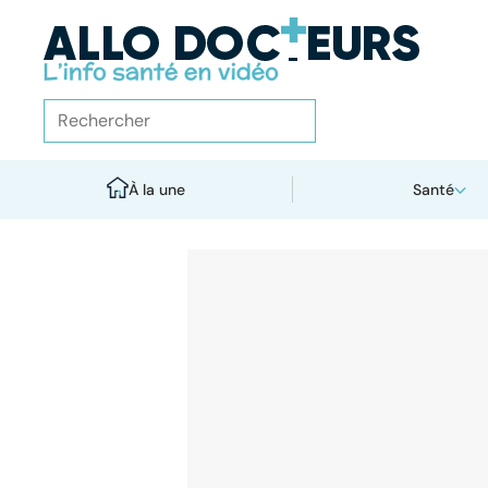
À la une
Santé