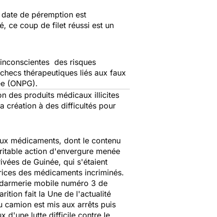
 date de péremption est
, ce coup de filet réussi est un
 inconscientes des risques
checs thérapeutiques liés aux faux
née (ONPG).
 des produits médicaux illicites
 création à des difficultés pour
aux médicaments, dont le contenu
véritable action d'envergure menée
ivées de Guinée, qui s'étaient
trices des médicaments incriminés.
gendarmerie mobile numéro 3 de
tion fait la Une de l'actualité
u camion est mis aux arrêts puis
 d'une lutte difficile contre le