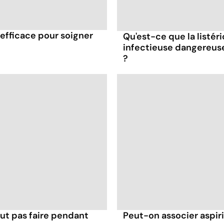
efficace pour soigner
Qu'est-ce que la listér
infectieuse dangereus
?
ut pas faire pendant
Peut-on associer aspir