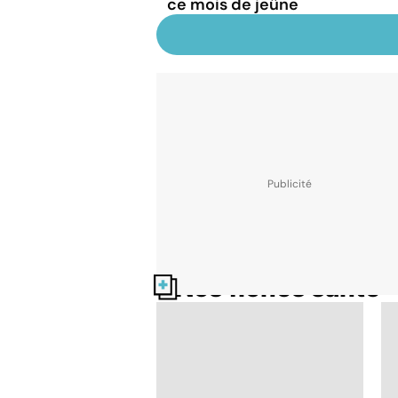
ce mois de jeûne
Nos fiches santé