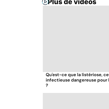
Plus de vidéos
Qu'est-ce que la listériose, c
infectieuse dangereuse pour
?