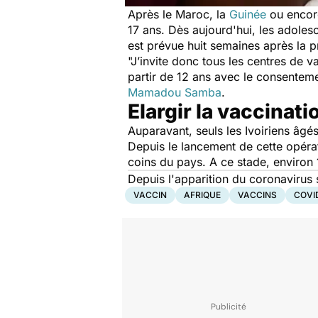
Après le Maroc, la
Guinée
ou encore
17 ans. Dès aujourd'hui, les adoles
est prévue huit semaines après la p
"J’invite donc tous les centres de 
partir de 12 ans avec le consentem
Mamadou Samba
.
Elargir la vaccinati
Auparavant, seuls les Ivoiriens âg
Depuis le lancement de cette opérat
coins du pays. A ce stade, environ
Depuis l'apparition du coronavirus 
VACCIN
AFRIQUE
VACCINS
COVI