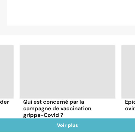
rder
Qui est concerné par la
Epi
campagne de vaccination
ovin
grippe-Covid ?
Voir plus