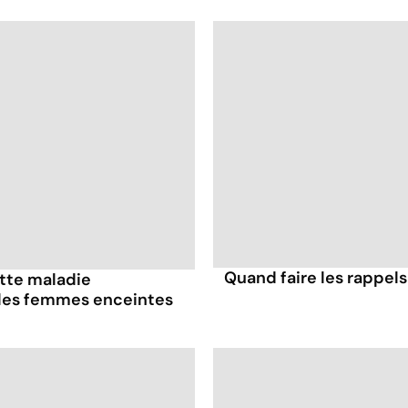
Quand faire les rappels
ette maladie
 les femmes enceintes