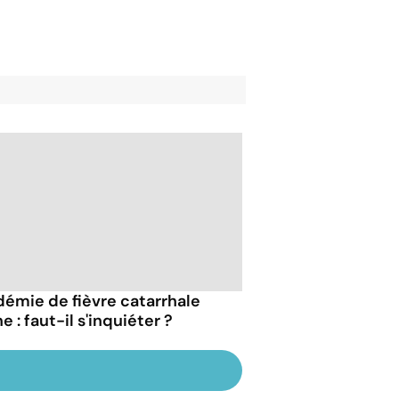
démie de fièvre catarrhale
e : faut-il s'inquiéter ?