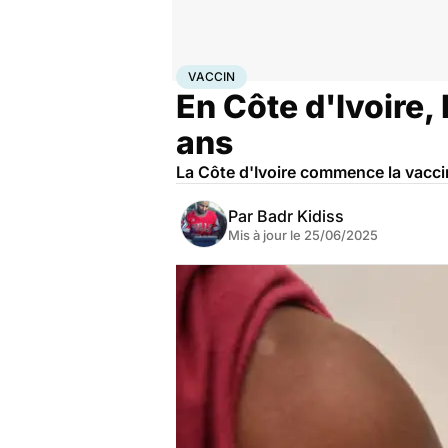
Accueil
Santé
Médicaments
Vaccin
VACCIN
En Côte d'Ivoire,
ans
La Côte d'Ivoire commence la vaccin
Par
Badr Kidiss
Mis à jour le
25/06/2025