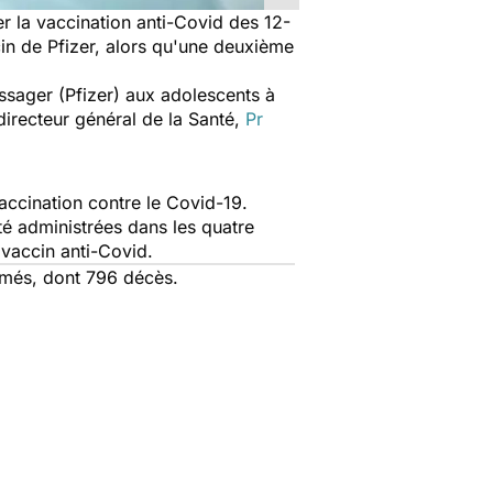
er la vaccination anti-Covid des 12-
cin de Pfizer, alors qu'une deuxième
essager (Pfizer) aux adolescents à
 directeur général de la Santé,
Pr
accination contre le
Covid-19
.
té administrées dans les quatre
 vaccin anti-Covid.
firmés, dont 796 décès.