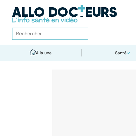
À la une
Santé