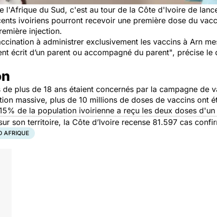
 l'Afrique du Sud, c'est au tour de la Côte d'Ivoire de lanc
cents ivoiriens pourront recevoir une première dose du vac
remière injection.
vaccination à administrer exclusivement les vaccins à Arn m
ent écrit d’un parent ou accompagné du parent"
, précise le
on
és de plus de 18 ans étaient concernés par la campagne de v
ion massive, plus de 10 millions de doses de vaccins ont é
 15% de la population ivoirienne a reçu les deux doses d'un
sur son territoire, la Côte d’Ivoire recense 81.597 cas con
D AFRIQUE