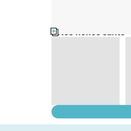
Nos fiches santé
Covid-19 : tout savoir
sur la maladie