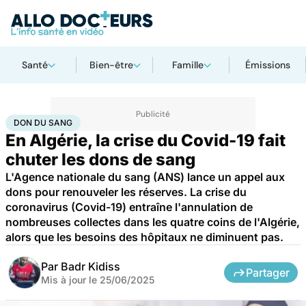
Santé
Bien-être
Famille
Émissions
Accueil
Santé
Société
Santé publique
Don du sang
DON DU SANG
En Algérie, la crise du Covid-19 fait
chuter les dons de sang
L'Agence nationale du sang (ANS) lance un appel aux
dons pour renouveler les réserves. La crise du
coronavirus (Covid-19) entraîne l'annulation de
nombreuses collectes dans les quatre coins de l'Algérie,
alors que les besoins des hôpitaux ne diminuent pas.
Par
Badr Kidiss
Partager
Mis à jour le
25/06/2025