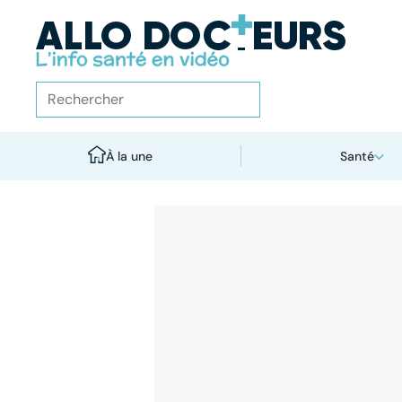
À la une
Santé