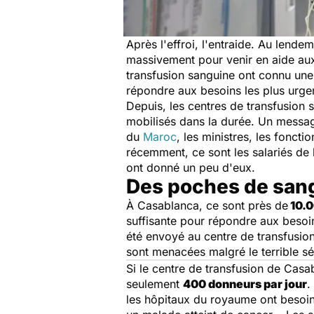
Après l'effroi, l'entraide. Au lende
massivement pour venir en aide aux 
transfusion sanguine ont connu une 
répondre aux besoins les plus urgen
Depuis, les centres de transfusion 
mobilisés dans la durée. Un messa
du
Maroc
, les ministres, les fonct
récemment, ce sont les salariés de 
ont donné un peu d'eux.
Des poches de sang
À Casablanca, ce sont près de
10.0
suffisante pour répondre aux besoi
été envoyé au centre de transfusion
sont menacées malgré le terrible s
Si le centre de transfusion de Casab
seulement
400 donneurs par jour
.
les hôpitaux du royaume ont besoi