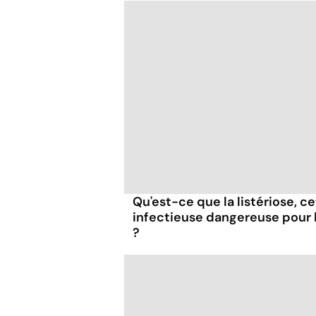
Qu'est-ce que la listériose, c
infectieuse dangereuse pour
?