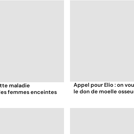
Appel pour Elio : on v
ette maladie
le don de moelle osseu
 les femmes enceintes