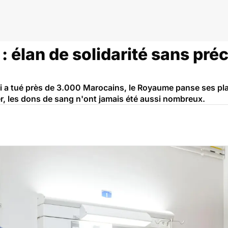
 élan de solidarité sans pré
ui a tué près de 3.000 Marocains, le Royaume panse ses pla
ier, les dons de sang n'ont jamais été aussi nombreux.