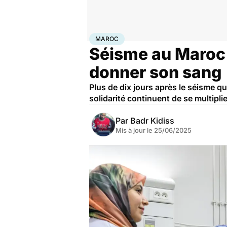
Accueil
Santé
Maroc
MAROC
Séisme au Maroc :
donner son sang
Plus de dix jours après le séisme q
solidarité continuent de se multipl
Par
Badr Kidiss
Mis à jour le
25/06/2025