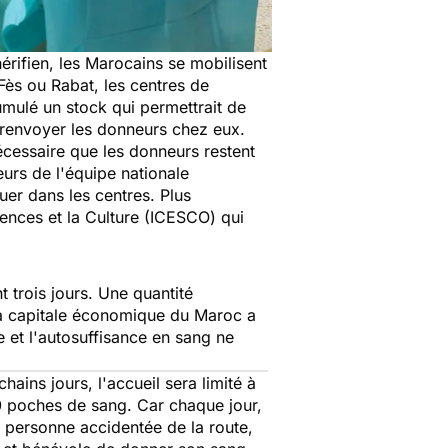
érifien, les Marocains se mobilisent
Fès ou Rabat, les centres de
umulé un stock qui permettrait de
û renvoyer les donneurs chez eux.
écessaire que les donneurs restent
ueurs de l'équipe nationale
uer dans les centres. Plus
iences et la Culture (ICESCO) qui
 trois jours. Une quantité
la capitale économique du Maroc a
e et l'autosuffisance en sang ne
ains jours, l'accueil sera limité à
00 poches de sang. Car chaque jour,
personne accidentée de la route,