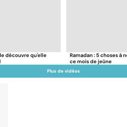
le découvre qu'elle
Ramadan : 5 choses à n
l
ce mois de jeûne
Plus de vidéos