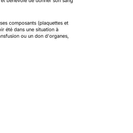
re et bénévole de donner son sang
ses composants (plaquettes et
ir été dans une situation à
ansfusion ou un don d'organes,