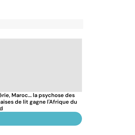
érie, Maroc... la psychose des
aises de lit gagne l'Afrique du
d