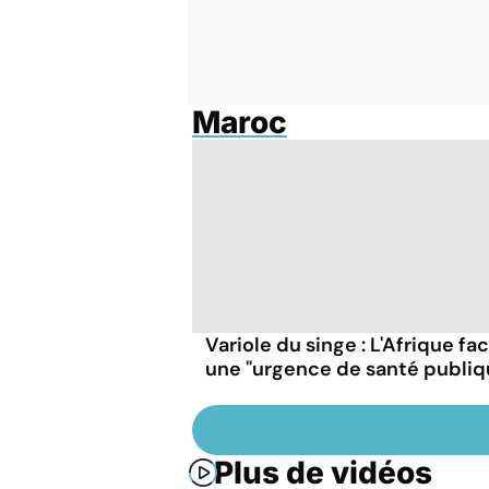
Maroc
Variole du singe : L'Afrique fa
une "urgence de santé publiq
Plus de vidéos