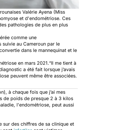
rounaises Valérie Ayena (Miss
énomyose et d'endométriose. Ces
des pathologies de plus en plus
sidérée comme une
s suivie au Cameroun par le
convertie dans le mannequinat et le
métriose en mars 2021.
“
Il me tient à
iagnostic a été fait lorsque j’avais
triose peuvent même être associées.
n), à chaque fois que j’ai mes
es de poids de presque 2 à 3 kilos
ladie, l'endométriose, peut aussi
 sur des chiffres de sa clinique et