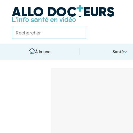
À la une
Santé