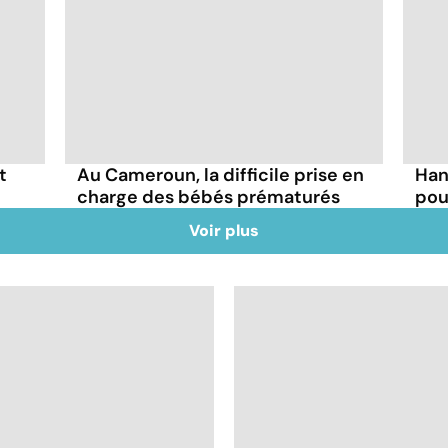
t
Au Cameroun, la difficile prise en
Han
charge des bébés prématurés
pou
Voir plus