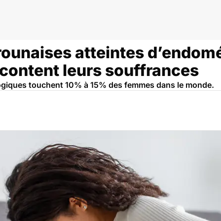
ounaises atteintes d’endomé
ontent leurs souffrances
ogiques touchent 10% à 15% des femmes dans le monde.