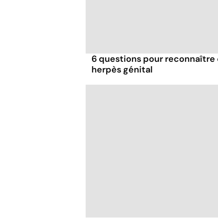
6 questions pour reconnaître e
herpès génital