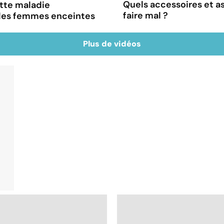
Quels accessoires et as
ette maladie
faire mal ?
 les femmes enceintes
Plus de vidéos