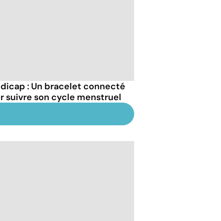
dicap : Un bracelet connecté
r suivre son cycle menstruel