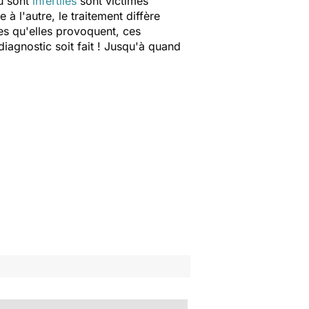
u sont
infertiles
sont victimes
l'autre, le traitement diffère
tes qu'elles provoquent, ces
iagnostic soit fait ! Jusqu'à quand