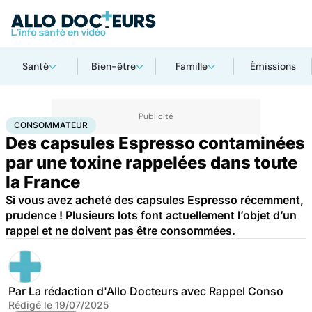
Santé
Bien-être
Famille
Émissions
Accueil
Santé
Consommateur
CONSOMMATEUR
Des capsules Espresso contaminées
par une toxine rappelées dans toute
la France
Si vous avez acheté des capsules Espresso récemment,
prudence ! Plusieurs lots font actuellement l’objet d’un
rappel et ne doivent pas être consommées.
Par
La rédaction d'Allo Docteurs avec Rappel Conso
Rédigé le
19/07/2025