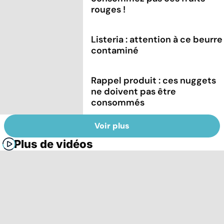
rouges !
Listeria : attention à ce beurre
contaminé
Rappel produit : ces nuggets
ne doivent pas être
consommés
Voir plus
Plus de vidéos