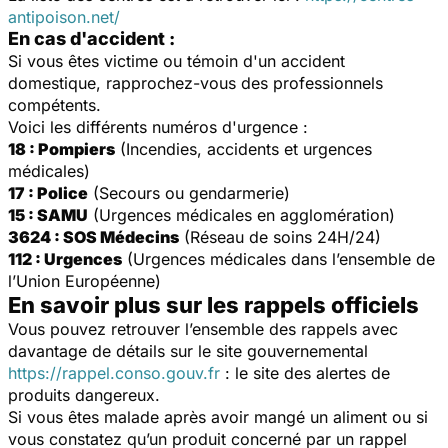
antipoison.net/
En cas d'accident :
Si vous êtes victime ou témoin d'un accident
domestique, rapprochez-vous des professionnels
compétents.
Voici les différents numéros d'urgence :
18 : Pompiers
(Incendies, accidents et urgences
médicales)
17 : Police
(Secours ou gendarmerie)
15 : SAMU
(Urgences médicales en agglomération)
3624 : SOS Médecins
(Réseau de soins 24H/24)
112 : Urgences
(Urgences médicales dans l’ensemble de
l’Union Européenne)
En savoir plus sur les rappels officiels
Vous pouvez retrouver l’ensemble des rappels avec
davantage de détails sur le site gouvernemental
https://rappel.conso.gouv.fr
: le site des alertes de
produits dangereux.
Si vous êtes malade après avoir mangé un aliment ou si
vous constatez qu’un produit concerné par un rappel