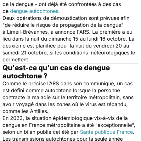
de la dengue -
ont déjà été confrontées à des cas
de
dengue autochtones
.
Deux opérations de démoustication sont prévues afin
"
de réduire le risque de propagation de la dengue
"
à Limeil-Brévannes, a annoncé l'ARS. La première a eu
lieu dans la nuit du dimanche 15 au lundi 16 octobre. La
deuxième est planifiée pour la nuit du vendredi 20 au
samedi 21 octobre, si les conditions météorologiques le
permettent.
Qu'est-ce qu'un cas de dengue
autochtone ?
Comme le précise l’ARS dans son communiqué, un cas
est défini comme autochtone lorsque la personne
contracte la maladie sur le territoire métropolitain, sans
avoir voyagé dans les zones où le virus est répandu,
comme les Antilles.
En 2022, la situation épidémiologique vis-à-vis de la
dengue en France métropolitaine a été "
exceptionnelle
",
selon un bilan publié cet été par
Santé publique France
.
Les transmissions autochtones pour la seule année