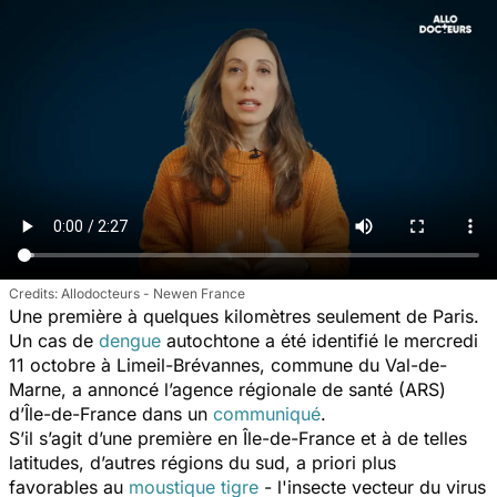
Allodocteurs - Newen France
Une première à quelques kilomètres seulement de Paris.
Un cas de
dengue
autochtone a été identifié le mercredi
11 octobre à Limeil-Brévannes, commune du Val-de-
Marne, a annoncé l’agence régionale de santé (ARS)
d’Île-de-France dans un
communiqué
.
S’il s’agit d’une première en Île-de-France et à de telles
latitudes, d’autres régions du sud, a priori plus
favorables au
moustique tigre
- l'insecte vecteur du virus