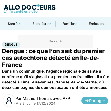
Santé
Bien-être
Famille
Émissions
Accueil
Santé
Maladies
Maladies infectieuses
Dengue
DENGUE
Dengue : ce que l’on sait du premier
cas autochtone détecté en Île-de-
France
Dans un communiqué, l'agence régionale de santé a
confirmé qu’il s’agissait du premier cas francilien. Il a été
détecté à Limeil-Brévannes, dans le Val-de-Marne, où
deux campagnes de démoustication ont été annoncées.
Par
Mathis Thomas avec AFP
Partager
Mis à jour le
17/12/2024