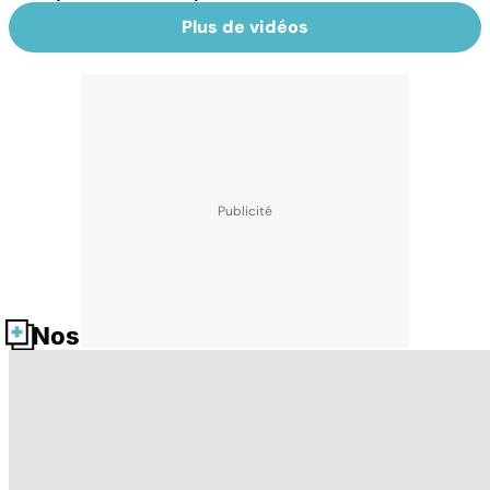
Plus de vidéos
Nos fiches santé