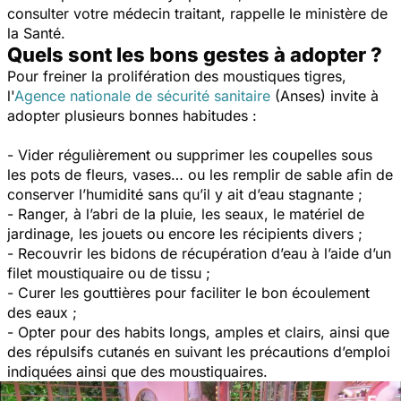
consulter votre médecin traitant, rappelle le ministère de
la Santé.
Quels sont les bons gestes à adopter ?
Pour freiner la prolifération des moustiques tigres,
l'
Agence nationale de sécurité sanitaire
(
Anses) invite à
adopter plusieurs bonnes habitudes :
- Vider régulièrement ou supprimer les coupelles sous
les pots de fleurs, vases… ou les remplir de sable afin de
conserver l’humidité sans qu’il y ait d’eau stagnante ;
- Ranger, à l’abri de la pluie, les seaux, le matériel de
jardinage, les jouets ou encore les récipients divers ;
- Recouvrir les bidons de récupération d’eau à l’aide d’un
filet moustiquaire ou de tissu ;
- Curer les gouttières pour faciliter le bon écoulement
des eaux ;
- Opter pour des habits longs, amples et clairs, ainsi que
des répulsifs cutanés en suivant les précautions d’emploi
indiquées ainsi que des moustiquaires.