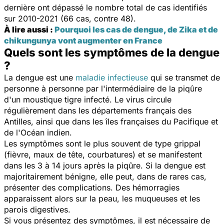
dernière ont dépassé le nombre total de cas identifiés
sur 2010-2021 (66 cas, contre 48).
À lire aussi :
Pourquoi les cas de dengue, de Zika et de
chikungunya vont augmenter en France
Quels sont les symptômes de la dengue
?
La dengue est une
maladie infectieuse
qui se transmet de
personne à personne par l'intermédiaire de la piqûre
d'un moustique tigre infecté. Le virus circule
régulièrement dans les départements français des
Antilles, ainsi que dans les îles françaises du Pacifique et
de l'Océan indien.
Les symptômes sont le plus souvent de type grippal
(fièvre, maux de tête, courbatures) et se manifestent
dans les 3 à 14 jours après la piqûre. Si la dengue est
majoritairement bénigne, elle peut, dans de rares cas,
présenter des complications. Des hémorragies
apparaissent alors sur la peau, les muqueuses et les
parois digestives.
Si vous présentez des symptômes, il est nécessaire de