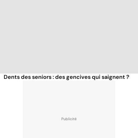
Dents des seniors : des gencives qui saignent ?