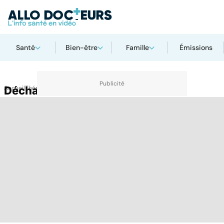
Santé
Bien-être
Famille
Émissions
Accueil
Déchaussement des dents
Thématiques