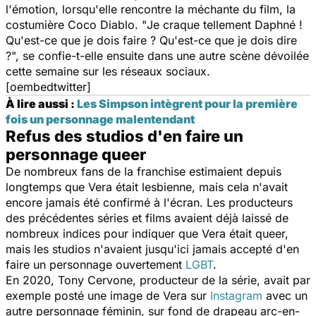
l'émotion, lorsqu'elle rencontre la méchante du film, la
costumière Coco Diablo. "
Je craque tellement Daphné !
Qu'est-ce que je dois faire ? Qu'est-ce que je dois dire
?
", se confie-t-elle ensuite dans une autre scène dévoilée
cette semaine sur les réseaux sociaux.
[oembedtwitter]
À lire aussi :
Les Simpson intègrent pour la première
fois un personnage malentendant
Refus des studios d'en faire un
personnage queer
De nombreux fans de la franchise estimaient depuis
longtemps que Vera était lesbienne, mais cela n'avait
encore jamais été confirmé à l'écran. Les producteurs
des précédentes séries et films avaient déjà laissé de
nombreux indices pour indiquer que Vera était queer,
mais les studios n'avaient jusqu'ici jamais accepté d'en
faire un personnage ouvertement
LGBT
.
En 2020, Tony Cervone, producteur de la série, avait par
exemple posté une image de Vera sur
Instagram
avec un
autre personnage féminin, sur fond de drapeau arc-en-