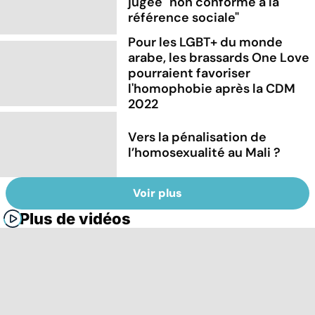
jugée "non conforme à la
référence sociale"
Pour les LGBT+ du monde
arabe, les brassards One Love
pourraient favoriser
l'homophobie après la CDM
2022
Vers la pénalisation de
l’homosexualité au Mali ?
Voir plus
Plus de vidéos