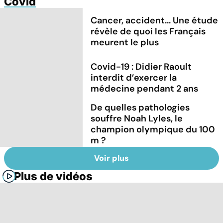
Covid
Cancer, accident... Une étude
révèle de quoi les Français
meurent le plus
Covid-19 : Didier Raoult
interdit d’exercer la
médecine pendant 2 ans
De quelles pathologies
souffre Noah Lyles, le
champion olympique du 100
m ?
Voir plus
Plus de vidéos